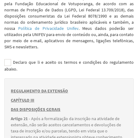
pela Fundação Educacional de Votuporanga, de acordo com as
normas de Proteção de Dados (LGPD, Lei Federal 13.709/2018), das
disposições consumeristas da Lei Federal 8078/1990 e as demais
normas do ordenamento jurídico brasileiro aplicáveis e também, a
nossa
Política de Privacidade Unifev
. Meus dados poderão ser
utilizados pela UNIFEV para envio de conteúdo ou, ainda, para contato
por meio de e-mail, aplicativos de mensagens, ligações telefônicas,
SMS e newsletters.
Declaro que li e aceito os termos e condições do regulamento
abaixo.
REGULAMENTO DA EXTENSÃO
CAPÍTULO III
DAS DISPOSIÇÕES GERAIS
Artigo 21 -
Após a formalização da inscrição na atividade de
extensão, não serão aceitos cancelamentos e devoluções de
taxa de inscrição e/ou parcelas, tendo em vista que o
interessado na atividade extensionista obteve conhecimento