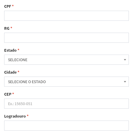
CPF
*
RG
*
Estado
*
SELECIONE
Cidade
*
SELECIONE O ESTADO
CEP
*
Logradouro
*