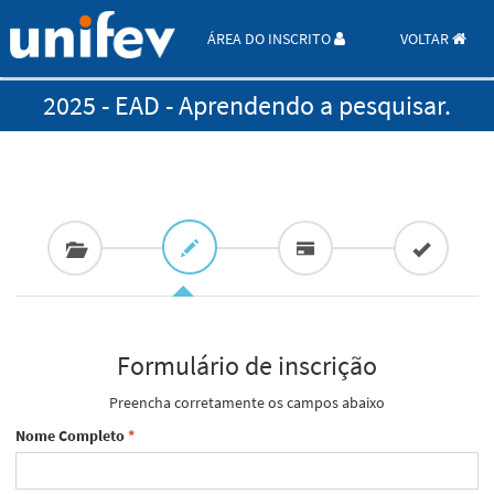
ÁREA DO INSCRITO
VOLTAR
2025 - EAD - Aprendendo a pesquisar.
Formulário de inscrição
Preencha corretamente os campos abaixo
Nome Completo
*