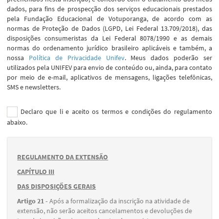
dados, para fins de prospecção dos serviços educacionais prestados
pela Fundação Educacional de Votuporanga, de acordo com as
normas de Proteção de Dados (LGPD, Lei Federal 13.709/2018), das
disposições consumeristas da Lei Federal 8078/1990 e as demais
normas do ordenamento jurídico brasileiro aplicáveis e também, a
nossa
Política de Privacidade Unifev
. Meus dados poderão ser
utilizados pela UNIFEV para envio de conteúdo ou, ainda, para contato
por meio de e-mail, aplicativos de mensagens, ligações telefônicas,
SMS e newsletters.
Declaro que li e aceito os termos e condições do regulamento
abaixo.
REGULAMENTO DA EXTENSÃO
CAPÍTULO III
DAS DISPOSIÇÕES GERAIS
Artigo 21 -
Após a formalização da inscrição na atividade de
extensão, não serão aceitos cancelamentos e devoluções de