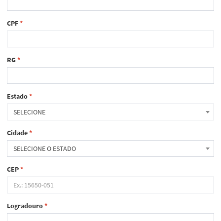
CPF
*
RG
*
Estado
*
SELECIONE
Cidade
*
SELECIONE O ESTADO
CEP
*
Logradouro
*