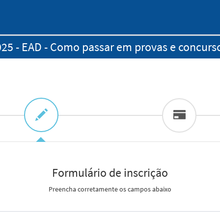
25 - EAD - Como passar em provas e concurs
Formulário de inscrição
Preencha corretamente os campos abaixo