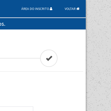
ÁREA DO INSCRITO
VOLTAR
os.