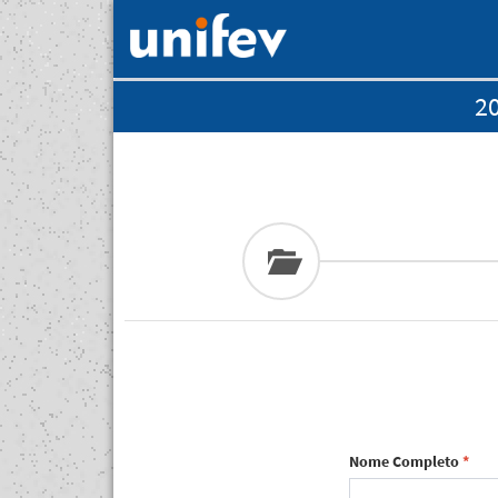
20
Nome Completo
*