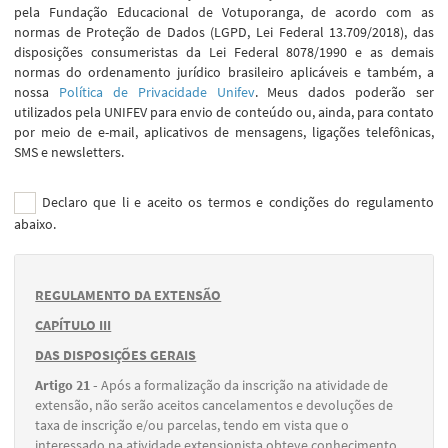
pela Fundação Educacional de Votuporanga, de acordo com as
normas de Proteção de Dados (LGPD, Lei Federal 13.709/2018), das
disposições consumeristas da Lei Federal 8078/1990 e as demais
normas do ordenamento jurídico brasileiro aplicáveis e também, a
nossa
Política de Privacidade Unifev
. Meus dados poderão ser
utilizados pela UNIFEV para envio de conteúdo ou, ainda, para contato
por meio de e-mail, aplicativos de mensagens, ligações telefônicas,
SMS e newsletters.
Declaro que li e aceito os termos e condições do regulamento
abaixo.
REGULAMENTO DA EXTENSÃO
CAPÍTULO III
DAS DISPOSIÇÕES GERAIS
Artigo 21 -
Após a formalização da inscrição na atividade de
extensão, não serão aceitos cancelamentos e devoluções de
taxa de inscrição e/ou parcelas, tendo em vista que o
interessado na atividade extensionista obteve conhecimento