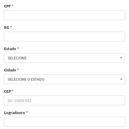
CPF
*
RG
*
Estado
*
SELECIONE
Cidade
*
SELECIONE O ESTADO
CEP
*
Logradouro
*