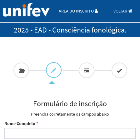
ÁREA DO INSCRITO
VOLTAR
2025 - EAD - Consciência fonológica.
Formulário de inscrição
Preencha corretamente os campos abaixo
Nome Completo
*