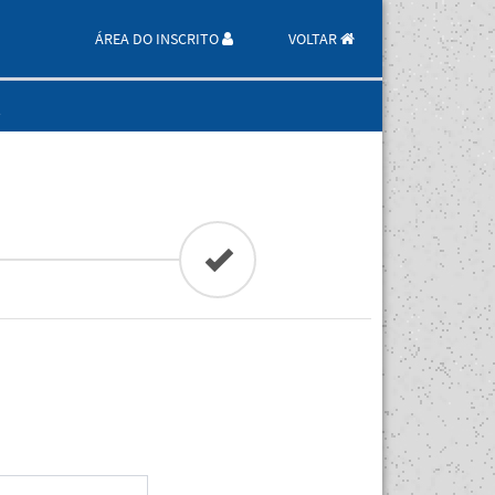
ÁREA DO INSCRITO
VOLTAR
l