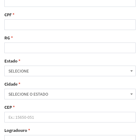
CPF
*
RG
*
Estado
*
SELECIONE
Cidade
*
SELECIONE O ESTADO
CEP
*
Logradouro
*