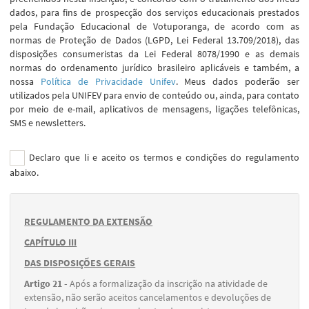
dados, para fins de prospecção dos serviços educacionais prestados
pela Fundação Educacional de Votuporanga, de acordo com as
normas de Proteção de Dados (LGPD, Lei Federal 13.709/2018), das
disposições consumeristas da Lei Federal 8078/1990 e as demais
normas do ordenamento jurídico brasileiro aplicáveis e também, a
nossa
Política de Privacidade Unifev
. Meus dados poderão ser
utilizados pela UNIFEV para envio de conteúdo ou, ainda, para contato
por meio de e-mail, aplicativos de mensagens, ligações telefônicas,
SMS e newsletters.
Declaro que li e aceito os termos e condições do regulamento
abaixo.
REGULAMENTO DA EXTENSÃO
CAPÍTULO III
DAS DISPOSIÇÕES GERAIS
Artigo 21 -
Após a formalização da inscrição na atividade de
extensão, não serão aceitos cancelamentos e devoluções de