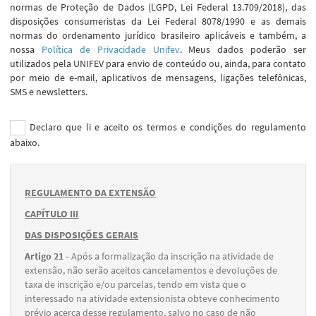
normas de Proteção de Dados (LGPD, Lei Federal 13.709/2018), das
disposições consumeristas da Lei Federal 8078/1990 e as demais
normas do ordenamento jurídico brasileiro aplicáveis e também, a
nossa
Política de Privacidade Unifev
. Meus dados poderão ser
utilizados pela UNIFEV para envio de conteúdo ou, ainda, para contato
por meio de e-mail, aplicativos de mensagens, ligações telefônicas,
SMS e newsletters.
Declaro que li e aceito os termos e condições do regulamento
abaixo.
REGULAMENTO DA EXTENSÃO
CAPÍTULO III
DAS DISPOSIÇÕES GERAIS
Artigo 21 -
Após a formalização da inscrição na atividade de
extensão, não serão aceitos cancelamentos e devoluções de
taxa de inscrição e/ou parcelas, tendo em vista que o
interessado na atividade extensionista obteve conhecimento
prévio acerca desse regulamento, salvo no caso de não