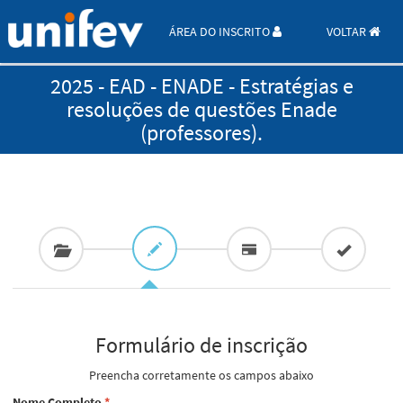
ÁREA DO INSCRITO
VOLTAR
2025 - EAD - ENADE - Estratégias e
resoluções de questões Enade
(professores).
Formulário de inscrição
Preencha corretamente os campos abaixo
Nome Completo
*