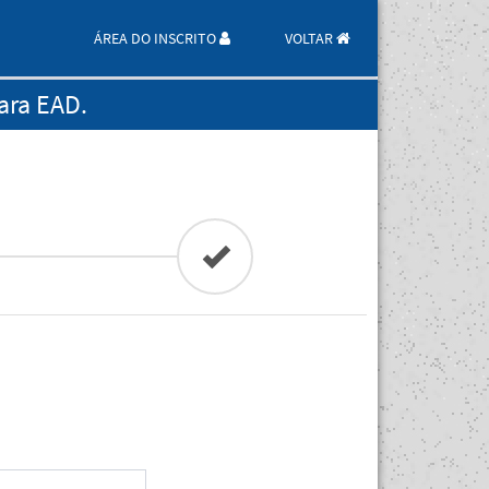
ÁREA DO INSCRITO
VOLTAR
ara EAD.