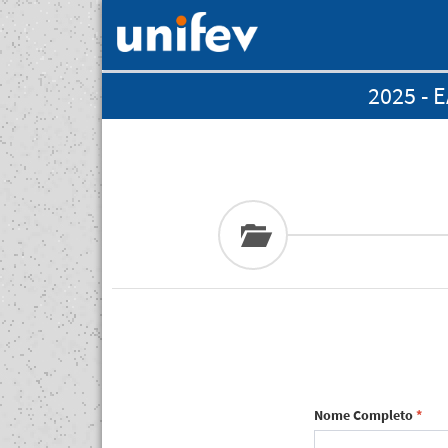
2025 - 
Nome Completo
*