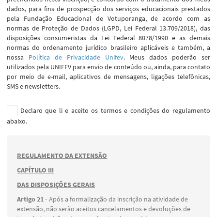
dados, para fins de prospecção dos serviços educacionais prestados
pela Fundação Educacional de Votuporanga, de acordo com as
normas de Proteção de Dados (LGPD, Lei Federal 13.709/2018), das
disposições consumeristas da Lei Federal 8078/1990 e as demais
normas do ordenamento jurídico brasileiro aplicáveis e também, a
nossa
Política de Privacidade Unifev
. Meus dados poderão ser
utilizados pela UNIFEV para envio de conteúdo ou, ainda, para contato
por meio de e-mail, aplicativos de mensagens, ligações telefônicas,
SMS e newsletters.
Declaro que li e aceito os termos e condições do regulamento
abaixo.
REGULAMENTO DA EXTENSÃO
CAPÍTULO III
DAS DISPOSIÇÕES GERAIS
Artigo 21 -
Após a formalização da inscrição na atividade de
extensão, não serão aceitos cancelamentos e devoluções de