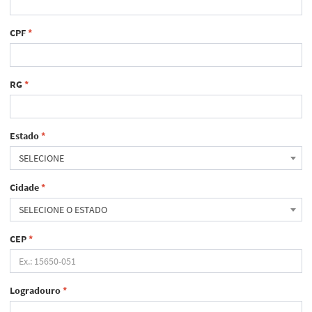
CPF
*
RG
*
Estado
*
SELECIONE
Cidade
*
SELECIONE O ESTADO
CEP
*
Logradouro
*