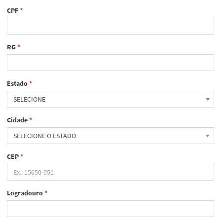
CPF
*
RG
*
Estado
*
SELECIONE
Cidade
*
SELECIONE O ESTADO
CEP
*
Logradouro
*