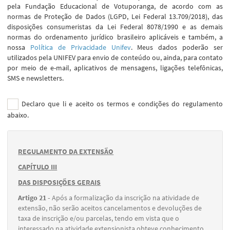
pela Fundação Educacional de Votuporanga, de acordo com as
normas de Proteção de Dados (LGPD, Lei Federal 13.709/2018), das
disposições consumeristas da Lei Federal 8078/1990 e as demais
normas do ordenamento jurídico brasileiro aplicáveis e também, a
nossa
Política de Privacidade Unifev
. Meus dados poderão ser
utilizados pela UNIFEV para envio de conteúdo ou, ainda, para contato
por meio de e-mail, aplicativos de mensagens, ligações telefônicas,
SMS e newsletters.
Declaro que li e aceito os termos e condições do regulamento
abaixo.
REGULAMENTO DA EXTENSÃO
CAPÍTULO III
DAS DISPOSIÇÕES GERAIS
Artigo 21 -
Após a formalização da inscrição na atividade de
extensão, não serão aceitos cancelamentos e devoluções de
taxa de inscrição e/ou parcelas, tendo em vista que o
interessado na atividade extensionista obteve conhecimento