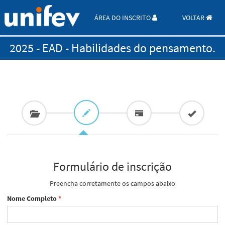
ÁREA DO INSCRITO
VOLTAR
2025 - EAD - Habilidades do pensamento.
Formulário de inscrição
Preencha corretamente os campos abaixo
Nome Completo
*