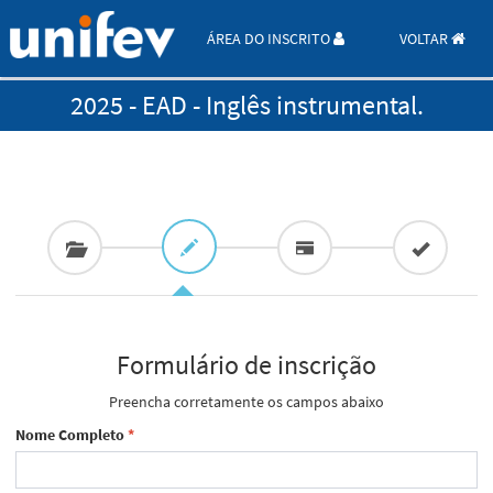
ÁREA DO INSCRITO
VOLTAR
2025 - EAD - Inglês instrumental.
Formulário de inscrição
Preencha corretamente os campos abaixo
Nome Completo
*