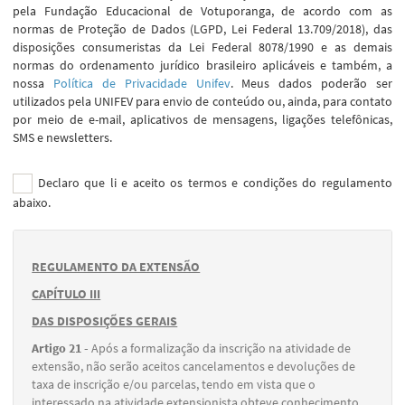
pela Fundação Educacional de Votuporanga, de acordo com as
normas de Proteção de Dados (LGPD, Lei Federal 13.709/2018), das
disposições consumeristas da Lei Federal 8078/1990 e as demais
normas do ordenamento jurídico brasileiro aplicáveis e também, a
nossa
Política de Privacidade Unifev
. Meus dados poderão ser
utilizados pela UNIFEV para envio de conteúdo ou, ainda, para contato
por meio de e-mail, aplicativos de mensagens, ligações telefônicas,
SMS e newsletters.
Declaro que li e aceito os termos e condições do regulamento
abaixo.
REGULAMENTO DA EXTENSÃO
CAPÍTULO III
DAS DISPOSIÇÕES GERAIS
Artigo 21 -
Após a formalização da inscrição na atividade de
extensão, não serão aceitos cancelamentos e devoluções de
taxa de inscrição e/ou parcelas, tendo em vista que o
interessado na atividade extensionista obteve conhecimento