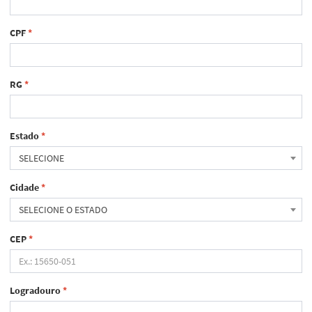
CPF
*
RG
*
Estado
*
SELECIONE
Cidade
*
SELECIONE O ESTADO
CEP
*
Logradouro
*