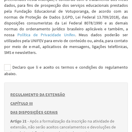
dados, para fins de prospecção dos serviços educacionais prestados
pela Fundação Educacional de Votuporanga, de acordo com as
normas de Proteção de Dados (LGPD, Lei Federal 13.709/2018), das
disposições consumeristas da Lei Federal 8078/1990 e as demais
normas do ordenamento jurídico brasileiro aplicáveis e também, a
nossa
Política de Privacidade Unifev
. Meus dados poderão ser
utilizados pela UNIFEV para envio de conteúdo ou, ainda, para contato
por meio de e-mail, aplicativos de mensagens, ligações telefônicas,
SMS e newsletters.
Declaro que li e aceito os termos e condições do regulamento
abaixo.
REGULAMENTO DA EXTENSÃO
CAPÍTULO III
DAS DISPOSIÇÕES GERAIS
Artigo 21 -
Após a formalização da inscrição na atividade de
extensão, não serão aceitos cancelamentos e devoluções de