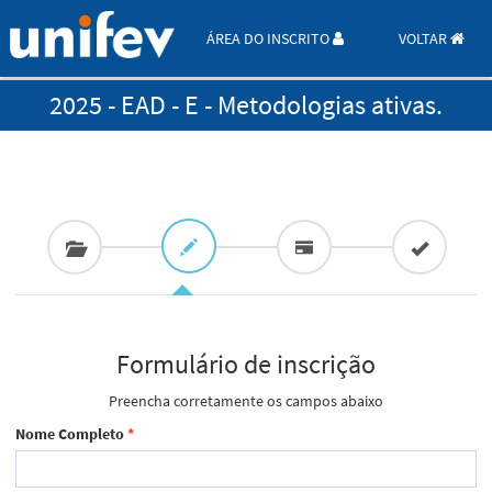
ÁREA DO INSCRITO
VOLTAR
2025 - EAD - E - Metodologias ativas.
Formulário de inscrição
Preencha corretamente os campos abaixo
Nome Completo
*