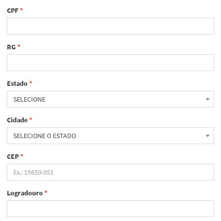
CPF
*
RG
*
Estado
*
SELECIONE
Cidade
*
SELECIONE O ESTADO
CEP
*
Logradouro
*