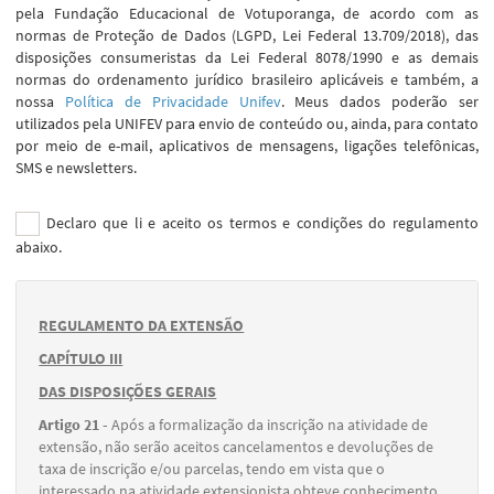
pela Fundação Educacional de Votuporanga, de acordo com as
normas de Proteção de Dados (LGPD, Lei Federal 13.709/2018), das
disposições consumeristas da Lei Federal 8078/1990 e as demais
normas do ordenamento jurídico brasileiro aplicáveis e também, a
nossa
Política de Privacidade Unifev
. Meus dados poderão ser
utilizados pela UNIFEV para envio de conteúdo ou, ainda, para contato
por meio de e-mail, aplicativos de mensagens, ligações telefônicas,
SMS e newsletters.
Declaro que li e aceito os termos e condições do regulamento
abaixo.
REGULAMENTO DA EXTENSÃO
CAPÍTULO III
DAS DISPOSIÇÕES GERAIS
Artigo 21 -
Após a formalização da inscrição na atividade de
extensão, não serão aceitos cancelamentos e devoluções de
taxa de inscrição e/ou parcelas, tendo em vista que o
interessado na atividade extensionista obteve conhecimento