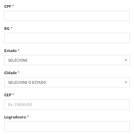
CPF
*
RG
*
Estado
*
SELECIONE
Cidade
*
SELECIONE O ESTADO
CEP
*
Logradouro
*