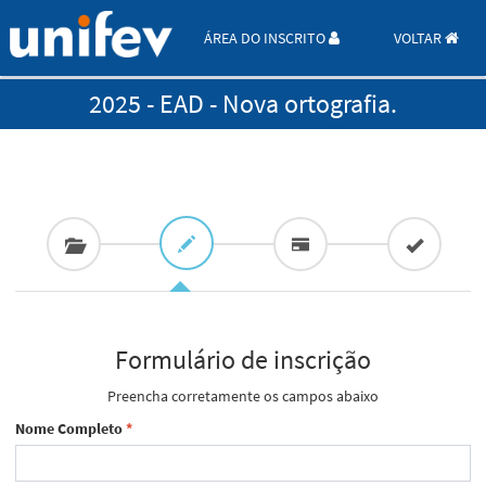
ÁREA DO INSCRITO
VOLTAR
2025 - EAD - Nova ortografia.
Formulário de inscrição
Preencha corretamente os campos abaixo
Nome Completo
*