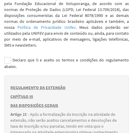
pela Fundação Educacional de Votuporanga, de acordo com as
normas de Proteção de Dados (LGPD, Lei Federal 13.709/2018), das
disposições consumeristas da Lei Federal 8078/1990 e as demais
normas do ordenamento jurídico brasileiro aplicáveis e também, a
nossa
Política de Privacidade Unifev
. Meus dados poderão ser
utilizados pela UNIFEV para envio de conteúdo ou, ainda, para contato
por meio de e-mail, aplicativos de mensagens, ligações telefônicas,
SMS e newsletters.
Declaro que li e aceito os termos e condições do regulamento
abaixo.
REGULAMENTO DA EXTENSÃO
CAPÍTULO III
DAS DISPOSIÇÕES GERAIS
Artigo 21 -
Após a formalização da inscrição na atividade de
extensão, não serão aceitos cancelamentos e devoluções de
taxa de inscrição e/ou parcelas, tendo em vista que o
interessado na atividade extensionista obteve conhecimento