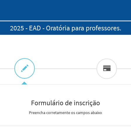
2025 - EAD - Oratória para professores.
Formulário de inscrição
Preencha corretamente os campos abaixo