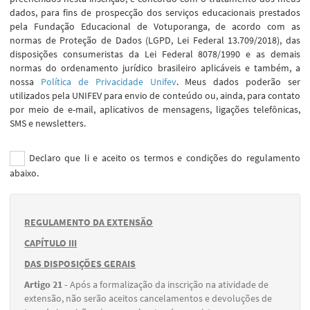
dados, para fins de prospecção dos serviços educacionais prestados
pela Fundação Educacional de Votuporanga, de acordo com as
normas de Proteção de Dados (LGPD, Lei Federal 13.709/2018), das
disposições consumeristas da Lei Federal 8078/1990 e as demais
normas do ordenamento jurídico brasileiro aplicáveis e também, a
nossa
Política de Privacidade Unifev
. Meus dados poderão ser
utilizados pela UNIFEV para envio de conteúdo ou, ainda, para contato
por meio de e-mail, aplicativos de mensagens, ligações telefônicas,
SMS e newsletters.
Declaro que li e aceito os termos e condições do regulamento
abaixo.
REGULAMENTO DA EXTENSÃO
CAPÍTULO III
DAS DISPOSIÇÕES GERAIS
Artigo 21 -
Após a formalização da inscrição na atividade de
extensão, não serão aceitos cancelamentos e devoluções de