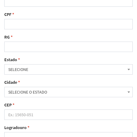
CPF
*
RG
*
Estado
*
SELECIONE
Cidade
*
SELECIONE O ESTADO
CEP
*
Logradouro
*