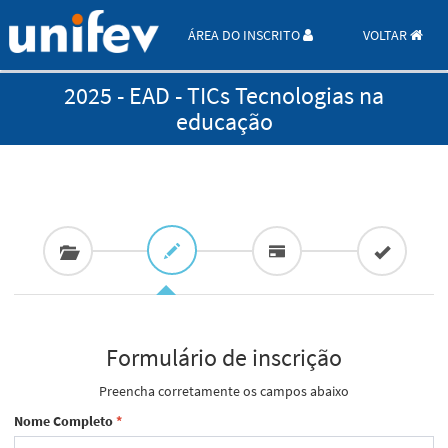
ÁREA DO INSCRITO
VOLTAR
2025 - EAD - TICs Tecnologias na
educação
Formulário de inscrição
Preencha corretamente os campos abaixo
Nome Completo
*