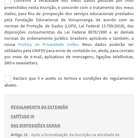
Confirmo a veracidade dos meus dados pessoais por mim
preenchidos nesta inscrição, e concordo com o tratamento dos meus
dados, para fins de prospecção dos serviços educacionais prestados
pela Fundação Educacional de Votuporanga, de acordo com as
normas de Proteção de Dados (LGPD, Lei Federal 13.709/2018), das
disposições consumeristas da Lei Federal 8078/1990 e as demais
normas do ordenamento jurídico brasileiro aplicáveis e também, a
nossa
Política de Privacidade Unifev
. Meus dados poderão ser
utilizados pela UNIFEV para envio de conteúdo ou, ainda, para contato
por meio de e-mail, aplicativos de mensagens, ligações telefônicas,
SMS e newsletters.
Declaro que li e aceito os termos e condições do regulamento
abaixo.
REGULAMENTO DA EXTENSÃO
CAPÍTULO III
DAS DISPOSIÇÕES GERAIS
Artigo 21 -
Após a formalização da inscrição na atividade de