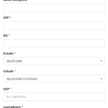
CPF
*
RG
*
Estado
*
SELECIONE
Cidade
*
SELECIONE O ESTADO
CEP
*
Logradouro
*