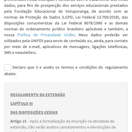
dados, para fins de prospecção dos serviços educacionais prestados
pela Fundação Educacional de Votuporanga, de acordo com as
normas de Proteção de Dados (LGPD, Lei Federal 13.709/2018), das
disposições consumeristas da Lei Federal 8078/1990 e as demais
normas do ordenamento jurídico brasileiro aplicáveis e também, a
nossa
Política de Privacidade Unifev
. Meus dados poderão ser
utilizados pela UNIFEV para envio de conteúdo ou, ainda, para contato
por meio de e-mail, aplicativos de mensagens, ligações telefônicas,
SMS e newsletters.
Declaro que li e aceito os termos e condições do regulamento
abaixo.
REGULAMENTO DA EXTENSÃO
CAPÍTULO III
DAS DISPOSIÇÕES GERAIS
Artigo 21 -
Após a formalização da inscrição na atividade de
extensão, não serão aceitos cancelamentos e devoluções de