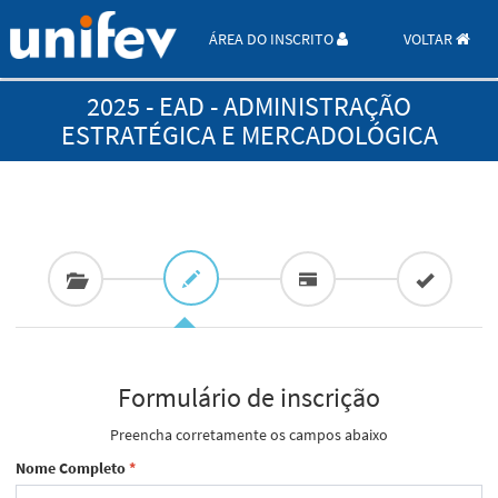
ÁREA DO INSCRITO
VOLTAR
2025 - EAD - ADMINISTRAÇÃO
ESTRATÉGICA E MERCADOLÓGICA
Formulário de inscrição
Preencha corretamente os campos abaixo
Nome Completo
*