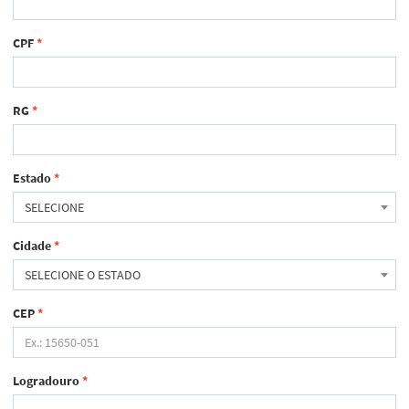
CPF
*
RG
*
Estado
*
SELECIONE
Cidade
*
SELECIONE O ESTADO
CEP
*
Logradouro
*