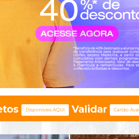
etos
Validar
Disponíveis AQUI
Cartão Ac