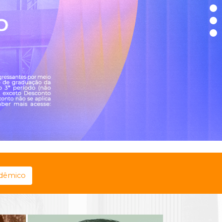
adêmico