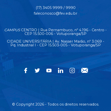
(17) 3405 9999 / 9990
faleconosco@fev.edu.br
CAMPUS
CENTRO | Rua Pernambuco, nº 4.196 - Centro -
CEP 15.500-006 - Votuporanga/SP
CIDADE UNIVERSITÁRIA | Av. Nasser Marão, nº 3.069 -
Pq. Industrial I - CEP 15.503-005 - Votuporanga/SP
© Copyright 2026 - Todos os direitos reservados.