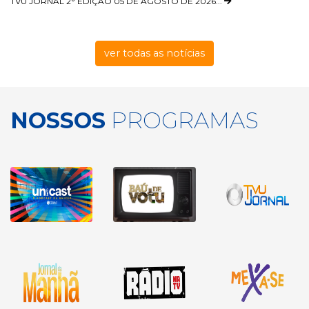
TVU JORNAL 2° EDIÇÃO 05 DE AGOSTO DE 2026...
ver todas as notícias
NOSSOS
PROGRAMAS