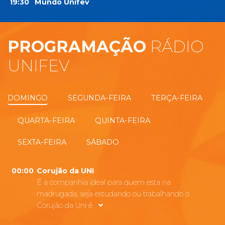
19:30
Mundo Unifev
PROGRAMAÇÃO
RÁDIO
UNIFEV
DOMINGO
SEGUNDA-FEIRA
TERÇA-FEIRA
QUARTA-FEIRA
QUINTA-FEIRA
SEXTA-FEIRA
SÁBADO
00:00
Corujão da UNI
É a companhia ideal para quem esta na
madrugada, seja estudando ou trabalhando o
Corujão da Uni é