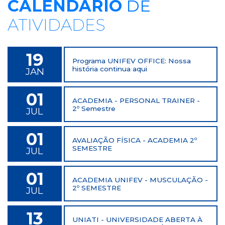
CALENDÁRIO
DE
ATIVIDADES
19
Programa UNIFEV OFFICE: Nossa
história continua aqui
JAN
01
ACADEMIA - PERSONAL TRAINER -
2º Semestre
JUL
01
AVALIAÇÃO FÍSICA - ACADEMIA 2º
SEMESTRE
JUL
01
ACADEMIA UNIFEV - MUSCULAÇÃO -
2º SEMESTRE
JUL
13
UNIATI - UNIVERSIDADE ABERTA À