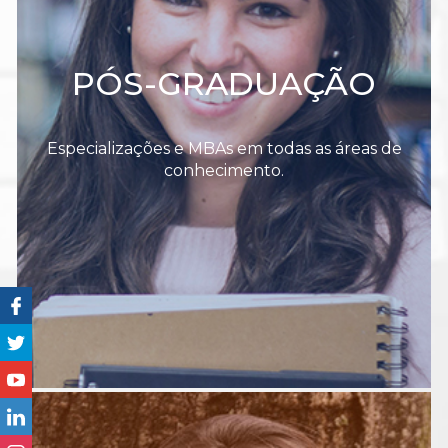
PÓS-GRADUAÇÃO
Especializações e MBAs em todas as áreas de
conhecimento.