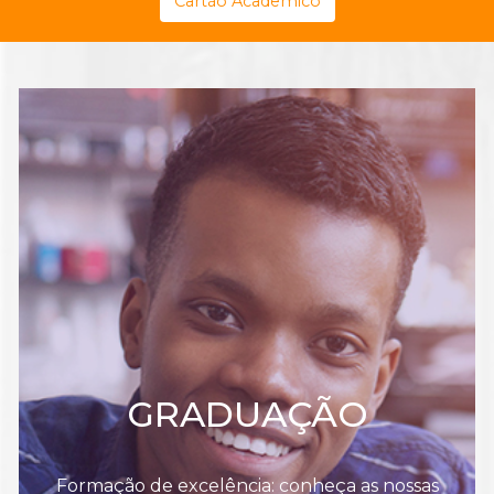
Cartão Acadêmico
GRADUAÇÃO
Formação de excelência: conheça as nossas