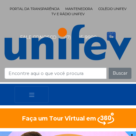
PORTAL DA TRANSPARÊNCIA
MANTENEDORA
COLÉGIO UNIFEV
TV E RÁDIO UNIFEV
FALE CONOSCO
(17) 3405-9999
Buscar
Faça um Tour Virtual em