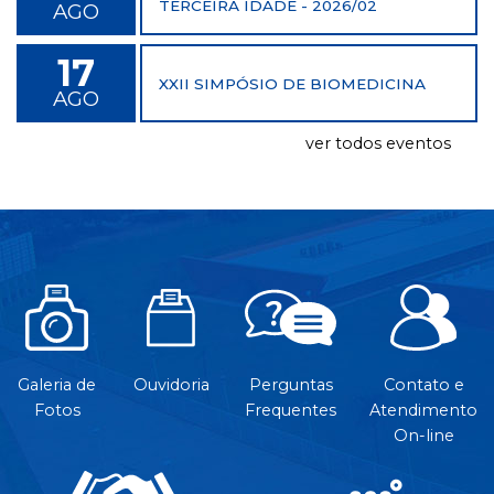
TERCEIRA IDADE - 2026/02
AGO
17
XXII SIMPÓSIO DE BIOMEDICINA
AGO
ver todos eventos
Galeria de
Ouvidoria
Perguntas
Contato e
Fotos
Frequentes
Atendimento
On-line