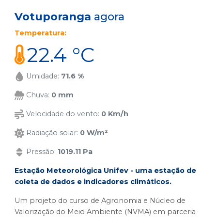
Votuporanga
agora
Temperatura:
22.4 °C
Umidade:
71.6 %
Chuva:
0 mm
Velocidade do vento:
0 Km/h
Radiação solar:
0 W/m²
Pressão:
1019.11 Pa
Estação Meteorológica Unifev - uma estação de
coleta de dados e indicadores climáticos.
Um projeto do curso de Agronomia e Núcleo de
Valorização do Meio Ambiente (NVMA) em parceria