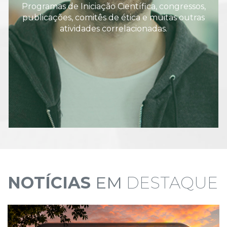
Programas de Iniciação Científica, congressos,
publicações, comitês de ética e muitas outras
atividades correlacionadas.
NOTÍCIAS
EM
DESTAQUE