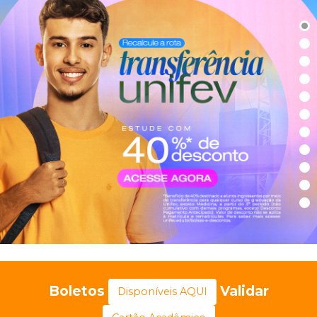
Boletos
Validar
Disponíveis AQUI