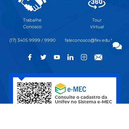
Trabalhe
Tour
Conosco
Virtual
(17) 3405 9999 / 9990
faleconosco@fev.edu.br