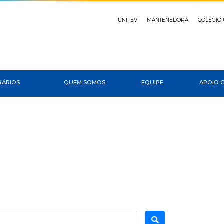
UNIFEV
MANTENEDORA
COLÉGIO 
RÁRIOS
QUEM SOMOS
EQUIPE
APOIO 