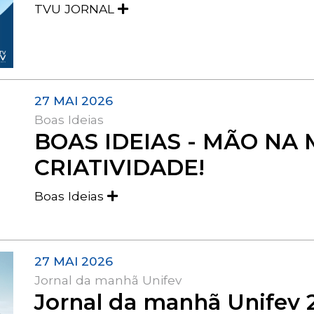
TVU JORNAL
27 MAI 2026
Boas Ideias
BOAS IDEIAS - MÃO NA 
CRIATIVIDADE!
Boas Ideias
27 MAI 2026
Jornal da manhã Unifev
Jornal da manhã Unifev 