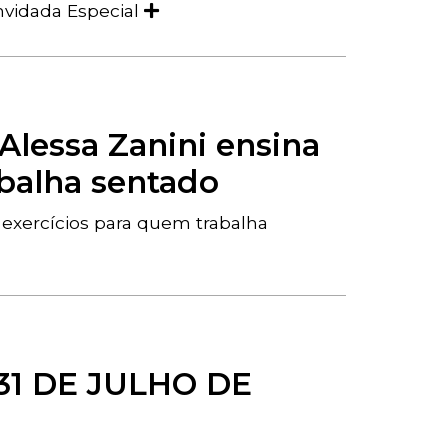
nvidada Especial
 Alessa Zanini ensina
abalha sentado
a exercícios para quem trabalha
31 DE JULHO DE