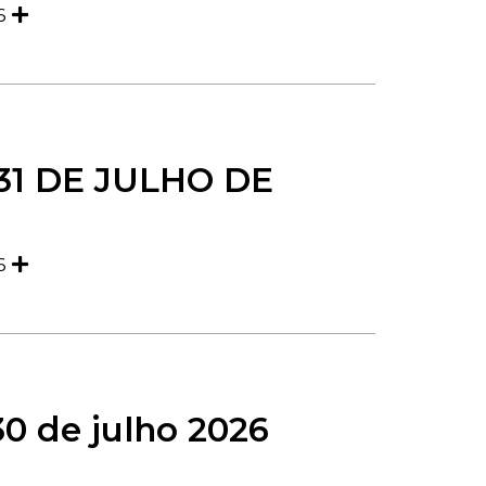
26
31 DE JULHO DE
26
0 de julho 2026