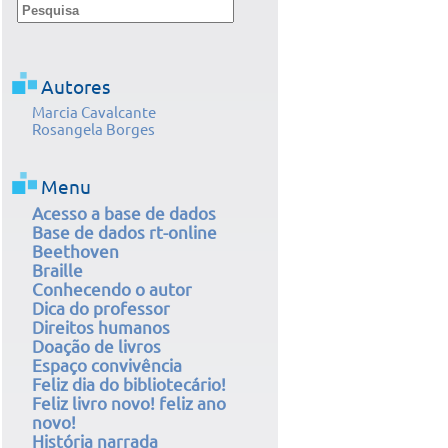
Autores
Marcia Cavalcante
Rosangela Borges
Menu
Acesso a base de dados
Base de dados rt-online
Beethoven
Braille
Conhecendo o autor
Dica do professor
Direitos humanos
Doação de livros
Espaço convivência
Feliz dia do bibliotecário!
Feliz livro novo! feliz ano
novo!
História narrada