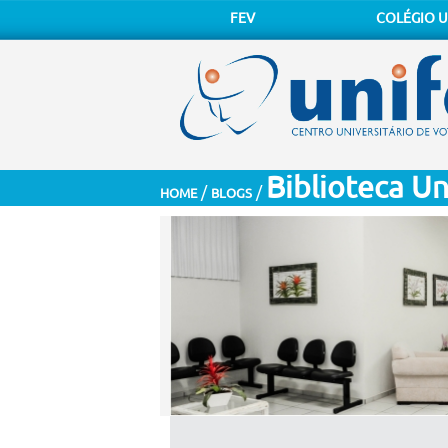
FEV
COLÉGIO U
Biblioteca Un
/
/
HOME
BLOGS