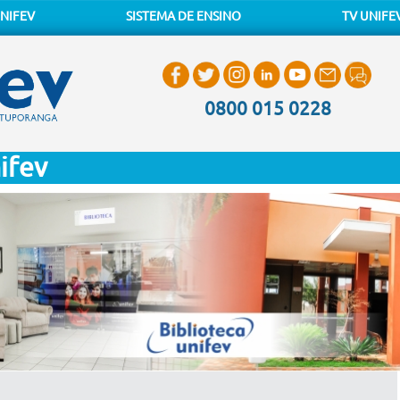
NIFEV
SISTEMA DE ENSINO
TV UNIFE
0800 015 0228
ifev