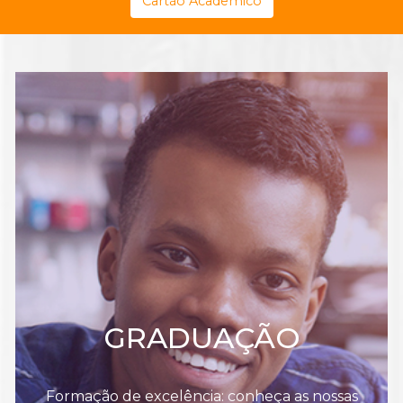
Cartão Acadêmico
GRADUAÇÃO
Formação de excelência: conheça as nossas