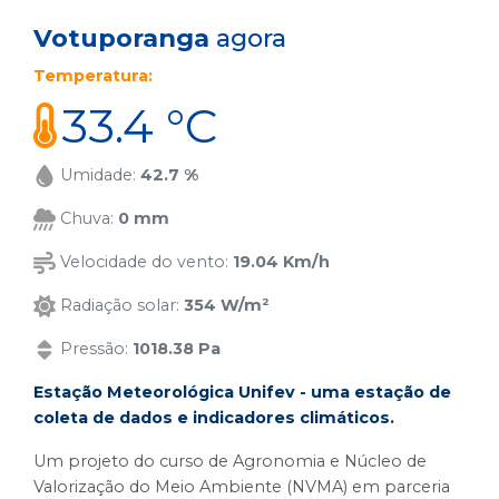
Votuporanga
agora
Temperatura:
33.4 °C
Umidade:
42.7 %
Chuva:
0 mm
Velocidade do vento:
19.04 Km/h
Radiação solar:
354 W/m²
Pressão:
1018.38 Pa
Estação Meteorológica Unifev - uma estação de
coleta de dados e indicadores climáticos.
Um projeto do curso de Agronomia e Núcleo de
Valorização do Meio Ambiente (NVMA) em parceria