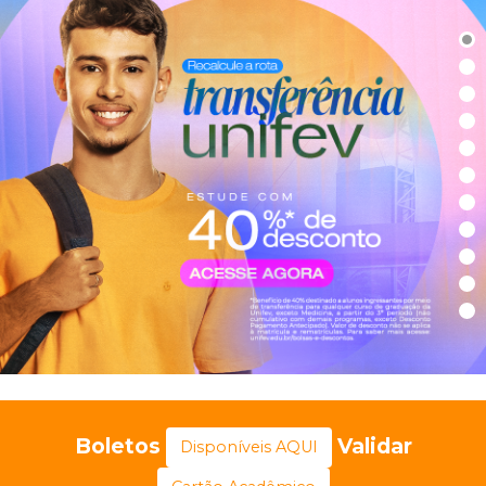
Boletos
Validar
Disponíveis AQUI