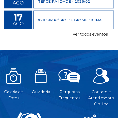
TERCEIRA IDADE - 2026/02
AGO
17
XXII SIMPÓSIO DE BIOMEDICINA
AGO
ver todos eventos
Galeria de
Ouvidoria
Perguntas
Contato e
Fotos
Frequentes
Atendimento
On-line