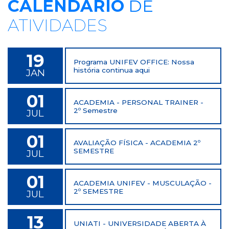
CALENDÁRIO
DE
ATIVIDADES
19
Programa UNIFEV OFFICE: Nossa
história continua aqui
JAN
01
ACADEMIA - PERSONAL TRAINER -
2º Semestre
JUL
01
AVALIAÇÃO FÍSICA - ACADEMIA 2º
SEMESTRE
JUL
01
ACADEMIA UNIFEV - MUSCULAÇÃO -
2º SEMESTRE
JUL
13
UNIATI - UNIVERSIDADE ABERTA À