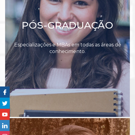
PÓS-GRADUAÇÃO
Especializações e MBAs em todas as áreas de
conhecimento.