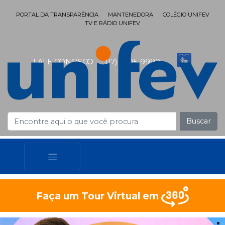
PORTAL DA TRANSPARÊNCIA
MANTENEDORA
COLÉGIO UNIFEV
TV E RÁDIO UNIFEV
FALE CONOSCO
(17) 3405-9999
Buscar
Faça um Tour Virtual em