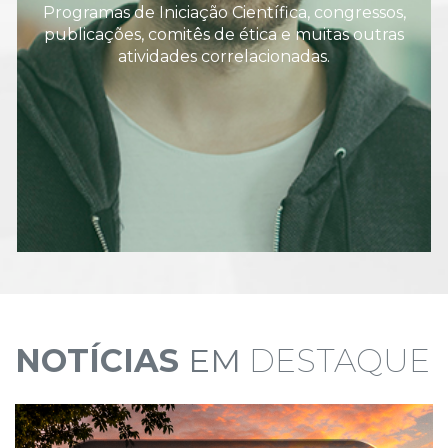
Programas de Iniciação Científica, congressos,
publicações, comitês de ética e muitas outras
atividades correlacionadas.
NOTÍCIAS
EM
DESTAQUE