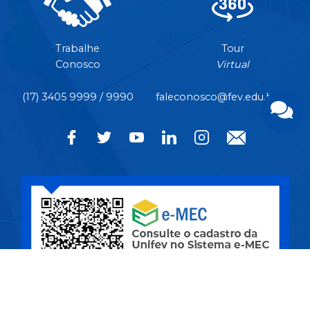
Trabalhe
Tour
Conosco
Virtual
(17) 3405 9999 / 9990
faleconosco@fev.edu.br