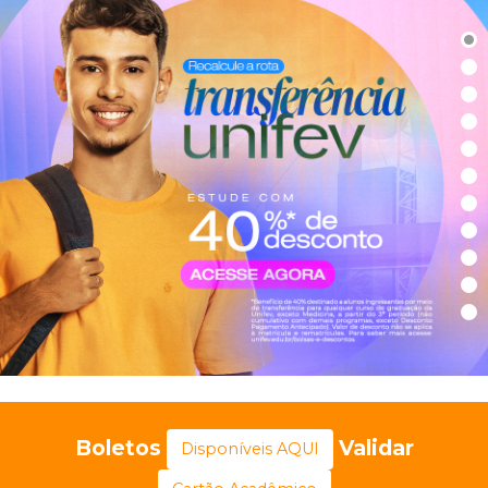
Boletos
Validar
Disponíveis AQUI