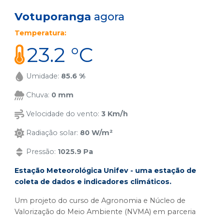
Votuporanga
agora
Temperatura:
23.2 °C
Umidade:
85.6 %
Chuva:
0 mm
Velocidade do vento:
3 Km/h
Radiação solar:
80 W/m²
Pressão:
1025.9 Pa
Estação Meteorológica Unifev - uma estação de
coleta de dados e indicadores climáticos.
Um projeto do curso de Agronomia e Núcleo de
Valorização do Meio Ambiente (NVMA) em parceria