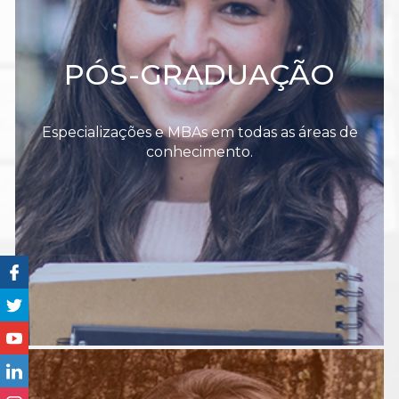
PÓS-GRADUAÇÃO
Especializações e MBAs em todas as áreas de
conhecimento.