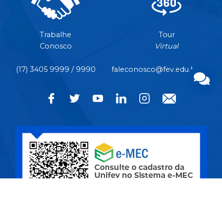
Trabalhe
Tour
Conosco
Virtual
(17) 3405 9999 / 9990
faleconosco@fev.edu.br