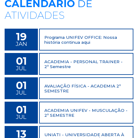
CALENDÁRIO
DE
ATIVIDADES
19
Programa UNIFEV OFFICE: Nossa
história continua aqui
JAN
01
ACADEMIA - PERSONAL TRAINER -
2º Semestre
JUL
01
AVALIAÇÃO FÍSICA - ACADEMIA 2º
SEMESTRE
JUL
01
ACADEMIA UNIFEV - MUSCULAÇÃO -
2º SEMESTRE
JUL
13
UNIATI - UNIVERSIDADE ABERTA À