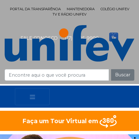
PORTAL DA TRANSPARÊNCIA
MANTENEDORA
COLÉGIO UNIFEV
TV E RÁDIO UNIFEV
FALE CONOSCO
(17) 3405-9999
Buscar
Faça um Tour Virtual em