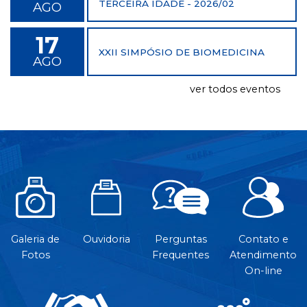
TERCEIRA IDADE - 2026/02
AGO
17
XXII SIMPÓSIO DE BIOMEDICINA
AGO
ver todos eventos
Galeria de
Ouvidoria
Perguntas
Contato e
Fotos
Frequentes
Atendimento
On-line