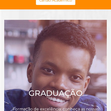
Cartão Acadêmico
GRADUAÇÃO
Formação de excelência: conheça as nossas