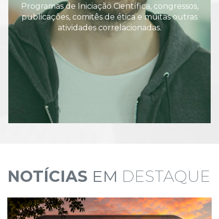
Programas de Iniciação Científica, congressos,
publicações, comitês de ética e muitas outras
atividades correlacionadas.
NOTÍCIAS
EM
DESTAQUE