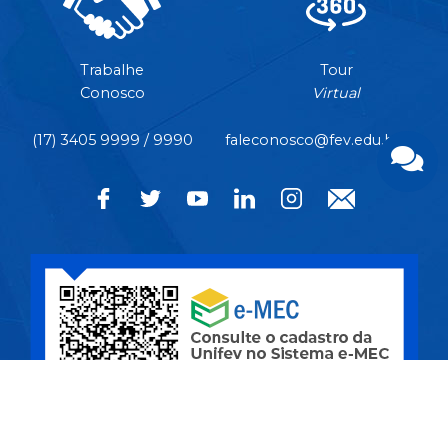
Trabalhe
Tour
Conosco
Virtual
(17) 3405 9999 / 9990
faleconosco@fev.edu.br