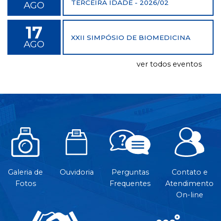
TERCEIRA IDADE - 2026/02
AGO
17
XXII SIMPÓSIO DE BIOMEDICINA
AGO
ver todos eventos
Galeria de
Ouvidoria
Perguntas
Contato e
Fotos
Frequentes
Atendimento
On-line