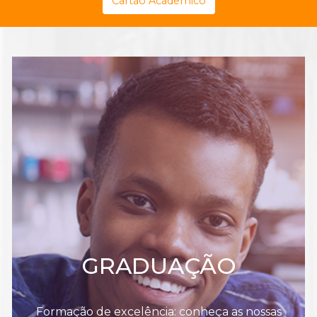
Cartão Acadêmico
GRADUAÇÃO
Formação de excelência: conheça as nossas