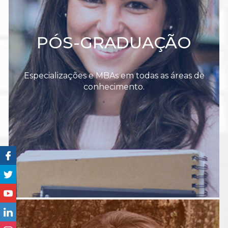
PÓS-GRADUAÇÃO
Especializações e MBAs em todas as áreas de
conhecimento.