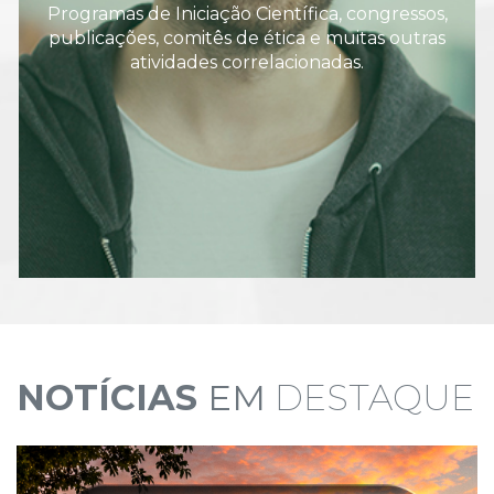
Programas de Iniciação Científica, congressos,
publicações, comitês de ética e muitas outras
atividades correlacionadas.
NOTÍCIAS
EM
DESTAQUE