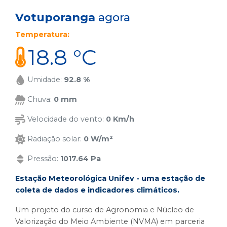
Votuporanga
agora
Temperatura:
18.8 °C
Umidade:
92.8 %
Chuva:
0 mm
Velocidade do vento:
0 Km/h
Radiação solar:
0 W/m²
Pressão:
1017.64 Pa
Estação Meteorológica Unifev - uma estação de
coleta de dados e indicadores climáticos.
Um projeto do curso de Agronomia e Núcleo de
Valorização do Meio Ambiente (NVMA) em parceria