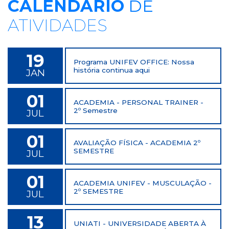
CALENDÁRIO
DE
ATIVIDADES
19
Programa UNIFEV OFFICE: Nossa
história continua aqui
JAN
01
ACADEMIA - PERSONAL TRAINER -
2º Semestre
JUL
01
AVALIAÇÃO FÍSICA - ACADEMIA 2º
SEMESTRE
JUL
01
ACADEMIA UNIFEV - MUSCULAÇÃO -
2º SEMESTRE
JUL
13
UNIATI - UNIVERSIDADE ABERTA À