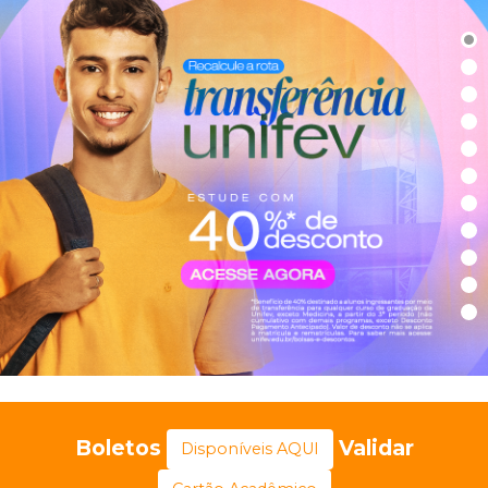
Boletos
Validar
Disponíveis AQUI