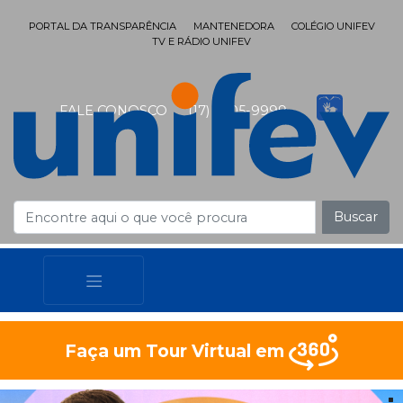
PORTAL DA TRANSPARÊNCIA
MANTENEDORA
COLÉGIO UNIFEV
TV E RÁDIO UNIFEV
FALE CONOSCO
(17) 3405-9999
Buscar
Faça um Tour Virtual em