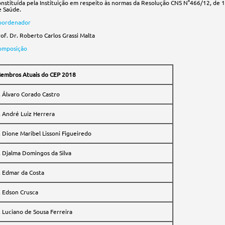
onstituída pela Instituição em respeito às normas da Resolução CNS N°466/12, de
e Saúde.
oordenador
of. Dr. Roberto Carlos Grassi Malta
omposição
embros Atuais do CEP 2018
. Álvaro Corado Castro
. André Luiz Herrera
. Dione Maribel Lissoni Figueiredo
. Djalma Domingos da Silva
. Edmar da Costa
. Edson Crusca
. Luciano de Sousa Ferreira