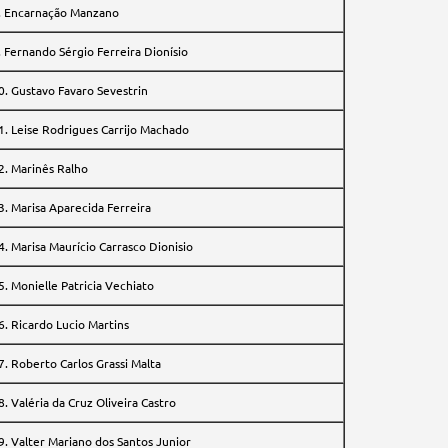
. Encarnação Manzano
. Fernando Sérgio Ferreira Dionísio
0. Gustavo Favaro Sevestrin
1. Leise Rodrigues Carrijo Machado
2. Marinês Ralho
3. Marisa Aparecida Ferreira
4. Marisa Maurício Carrasco Dionisio
5. Monielle Patricia Vechiato
6. Ricardo Lucio Martins
7. Roberto Carlos Grassi Malta
8. Valéria da Cruz Oliveira Castro
9. Valter Mariano dos Santos Junior