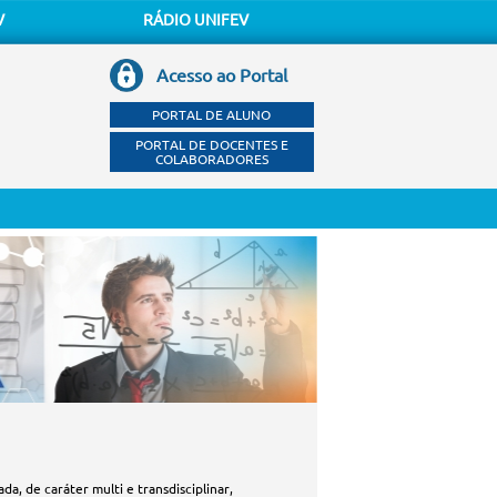
V
RÁDIO UNIFEV
Acesso ao Portal
PORTAL DE ALUNO
PORTAL DE DOCENTES E
COLABORADORES
, de caráter multi e transdisciplinar,