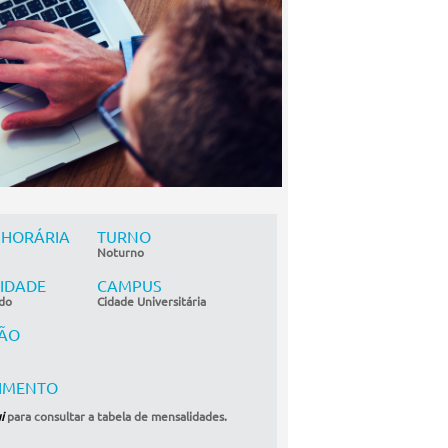
 HORÁRIA
TURNO
Noturno
IDADE
CAMPUS
do
Cidade Universitária
ÃO
TIMENTO
i
para consultar a tabela de mensalidades.