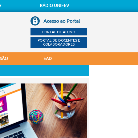
V
RÁDIO UNIFEV
Acesso ao Portal
PORTAL DE ALUNO
PORTAL DE DOCENTES E
COLABORADORES
SÃO
EAD