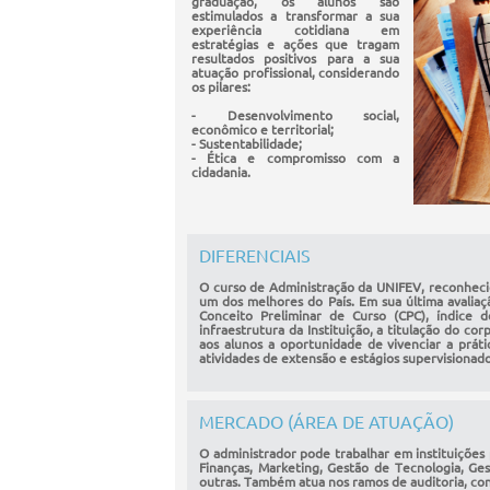
graduação, os alunos são
estimulados a transformar a sua
experiência cotidiana em
estratégias e ações que tragam
resultados positivos para a sua
atuação profissional, considerando
os pilares:
- Desenvolvimento social,
econômico e territorial;
- Sustentabilidade;
- Ética e compromisso com a
cidadania.
DIFERENCIAIS
O curso de Administração da UNIFEV, reconheci
um dos melhores do País. Em sua última avalia
Conceito Preliminar de Curso (CPC), índice 
infraestrutura da Instituição, a titulação do c
aos alunos a oportunidade de vivenciar a práti
atividades de extensão e estágios supervisionad
MERCADO (ÁREA DE ATUAÇÃO)
O administrador pode trabalhar em instituições
Finanças, Marketing, Gestão de Tecnologia, Ges
outras. Também atua nos ramos de auditoria, co