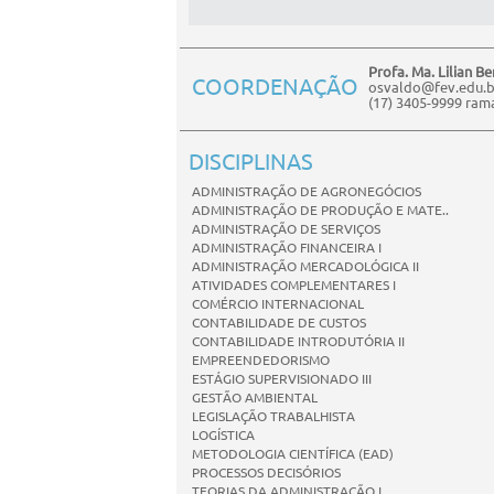
Profa. Ma. Lilian B
COORDENAÇÃO
osvaldo@fev.edu.b
(17) 3405-9999 ram
DISCIPLINAS
ADMINISTRAÇÃO DE AGRONEGÓCIOS
ADMINISTRAÇÃO DE PRODUÇÃO E MATE..
ADMINISTRAÇÃO DE SERVIÇOS
ADMINISTRAÇÃO FINANCEIRA I
ADMINISTRAÇÃO MERCADOLÓGICA II
ATIVIDADES COMPLEMENTARES I
COMÉRCIO INTERNACIONAL
CONTABILIDADE DE CUSTOS
CONTABILIDADE INTRODUTÓRIA II
EMPREENDEDORISMO
ESTÁGIO SUPERVISIONADO III
GESTÃO AMBIENTAL
LEGISLAÇÃO TRABALHISTA
LOGÍSTICA
METODOLOGIA CIENTÍFICA (EAD)
PROCESSOS DECISÓRIOS
TEORIAS DA ADMINISTRAÇÃO I