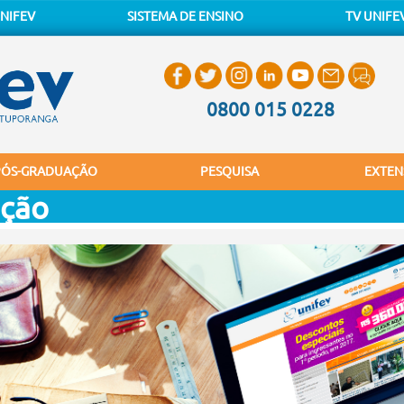
NIFEV
SISTEMA DE ENSINO
TV UNIFE
0800 015 0228
PÓS-GRADUAÇÃO
PESQUISA
EXTEN
ação