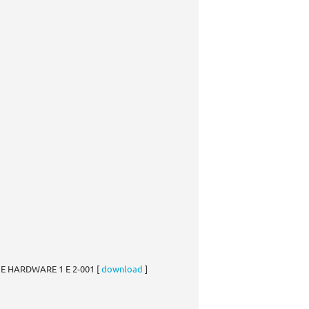
 HARDWARE 1 E 2-001 [
download
]