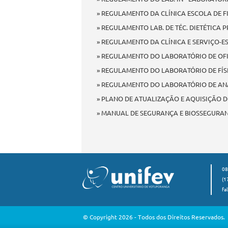
» REGULAMENTO DA CLÍNICA ESCOLA DE FI
» REGULAMENTO LAB. DE TÉC. DIETÉTICA 
» REGULAMENTO DA CLÍNICA E SERVIÇO-E
» REGULAMENTO DO LABORATÓRIO DE OFI
» REGULAMENTO DO LABORATÓRIO DE FÍS
» REGULAMENTO DO LABORATÓRIO DE AN
» PLANO DE ATUALIZAÇÃO E AQUISIÇÃO D
» MANUAL DE SEGURANÇA E BIOSSEGURAN
08
(1
fa
© Copyright 2026 - Todos dos Direitos Reservados.