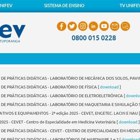
NIFEV
SISTEMA DE ENSINO
TV UNIFE
0800 015 0228
S DE PRÁTICAS DIDÁTICAS - LABORATÓRIO DE MECÂNICA DOS SOLOS, PAV
 DE PRÁTICAS DIDÁTICAS - LABORATÓRIO DE FÍSICA [
download
]
 DE PRÁTICAS DIDÁTICAS - LABORATÓRIO DE ELETROELETRÔNICA [
downlo
S DE PRÁTICAS DIDÁTICAS - LABORATÓRIO DE MAQUETARIA E SIMULAÇÃO 
VOS E EQUIPAMENTOS - 2ª edição 2025 - CEVET, ENGETEC. LACIN E NAU 
5 - CEVET - Centro de Especialidade em Medicina Veterinária [
download
]
 DE PRÁTICAS DIDÁTICAS - CEVET - CENTRO DE ESPECIALIDADES EM MEDIC
 DE PRÁTICAS DIDÁTICAS - LABORATÓRIOS DE HARDWARE 1 e 2 [
downloa