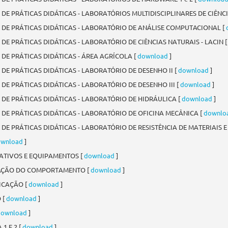
DE PRÁTICAS DIDÁTICAS - LABORATÓRIOS MULTIDISCIPLINARES DE CIÊNCIAS
S DE PRÁTICAS DIDÁTICAS - LABORATÓRIO DE ANÁLISE COMPUTACIONAL [
 DE PRÁTICAS DIDÁTICAS - LABORATÓRIO DE CIÊNCIAS NATURAIS - LACIN 
 DE PRÁTICAS DIDÁTICAS - ÁREA AGRÍCOLA [
download
]
 DE PRÁTICAS DIDÁTICAS - LABORATÓRIO DE DESENHO II [
download
]
 DE PRÁTICAS DIDÁTICAS - LABORATÓRIO DE DESENHO III [
download
]
 DE PRÁTICAS DIDÁTICAS - LABORATÓRIO DE HIDRÁULICA [
download
]
 DE PRÁTICAS DIDÁTICAS - LABORATÓRIO DE OFICINA MECÂNICA [
downlo
 DE PRÁTICAS DIDÁTICAS - LABORATÓRIO DE RESISTÊNCIA DE MATERIAIS 
wnload
]
ATIVOS E EQUIPAMENTOS [
download
]
RVAÇÃO DO COMPORTAMENTO [
download
]
ICAÇÃO [
download
]
 [
download
]
download
]
1 E 2 [
download
]