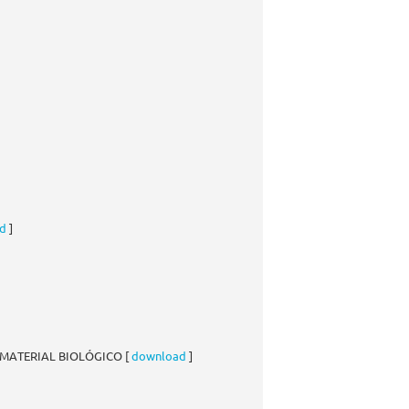
d
]
E MATERIAL BIOLÓGICO [
download
]