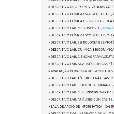
» DESCRITIVO NÚCLEO DE VIVÊNCIAS COR
» DESCRITIVO CLÍNICA ESCOLA DE NUTRIÇ
» DESCRITIVO CLÍNICA E SERVIÇO ESCOLA 
» DESCRITIVO LAB. MICROSCOPIA [
downlo
» DESCRITIVO CLÍNICA ESCOLA DE FISIOTE
» DESCRITIVO LAB. SEMIOLOGIA E SEMIOT
» DESCRITIVO LAB. QUÍMICA E BIOQUÍMICA
» DESCRITIVO LAB. CIÊNCIAS FARMACÊUT
» DESCRITIVO LAB. ANÁLISES CLÍNICAS 2 [
» AVALIAÇÃO PERIÓDICA DOS AMBIENTES 
» DESCRITIVO LAB. TÉC. DIET. PRÁT. GASTR.
» DESCRITIVO LAB. FISIOLOGIA HUMANA [
» DESCRITIVO LAB. MULTIDISCIPLINAR DA 
» DESCRITIVO LAB. ANÁLISES CLÍNICAS 1 [
» SALA DE APOIO DE INFORMÁTICA - CAM
» DESCRITIVO DOS LABORATÓRIOS MULTIDI