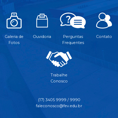
Galeria de
Ouvidoria
Perguntas
Contato
Fotos
Frequentes
Trabalhe
Conosco
(17) 3405 9999 / 9990
faleconosco@fev.edu.br