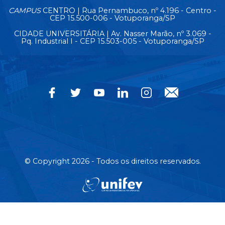
CAMPUS
CENTRO | Rua Pernambuco, nº 4.196 - Centro -
CEP 15.500-006 - Votuporanga/SP
CIDADE UNIVERSITÁRIA | Av. Nasser Marão, nº 3.069 -
Pq. Industrial I - CEP 15.503-005 - Votuporanga/SP
© Copyright 2026 - Todos os direitos reservados.