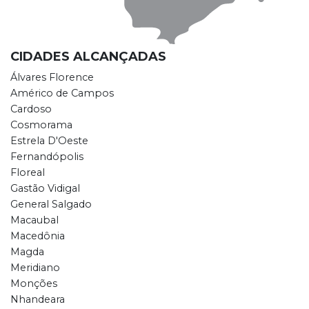
CIDADES ALCANÇADAS
Álvares Florence
Américo de Campos
Cardoso
Cosmorama
Estrela D'Oeste
Fernandópolis
Floreal
Gastão Vidigal
General Salgado
Macaubal
Macedônia
Magda
Meridiano
Monções
Nhandeara