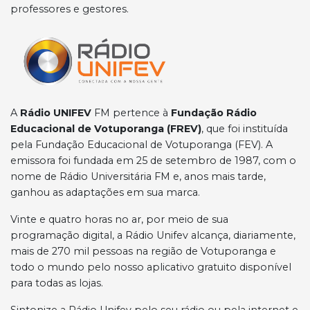
professores e gestores.
A
Rádio UNIFEV
FM pertence à
Fundação Rádio
Educacional de Votuporanga (FREV)
, que foi instituída
pela Fundação Educacional de Votuporanga (FEV). A
emissora foi fundada em 25 de setembro de 1987, com o
nome de Rádio Universitária FM e, anos mais tarde,
ganhou as adaptações em sua marca.
Vinte e quatro horas no ar, por meio de sua
programação digital, a Rádio Unifev alcança, diariamente,
mais de 270 mil pessoas na região de Votuporanga e
todo o mundo pelo nosso aplicativo gratuito disponível
para todas as lojas.
Sintonize a Rádio Unifev pelo seu rádio ou pela internet e