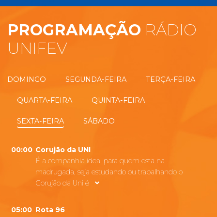
PROGRAMAÇÃO
RÁDIO
UNIFEV
DOMINGO
SEGUNDA-FEIRA
TERÇA-FEIRA
QUARTA-FEIRA
QUINTA-FEIRA
SEXTA-FEIRA
SÁBADO
00:00
Corujão da UNI
É a companhia ideal para quem esta na
madrugada, seja estudando ou trabalhando o
Corujão da Uni é
05:00
Rota 96