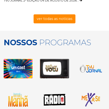
TVU JORNAL 2° EDIÇÃO 04 DE AGOSTO DE 2026...
ver todas as notícias
NOSSOS
PROGRAMAS