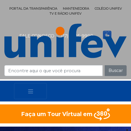
PORTAL DA TRANSPARÊNCIA
MANTENEDORA
COLÉGIO UNIFEV
TV E RÁDIO UNIFEV
FALE CONOSCO
(17) 3405-9999
Buscar
Faça um Tour Virtual em