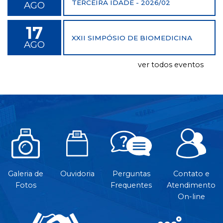
TERCEIRA IDADE - 2026/02
AGO
17
XXII SIMPÓSIO DE BIOMEDICINA
AGO
ver todos eventos
Galeria de
Ouvidoria
Perguntas
Contato e
Fotos
Frequentes
Atendimento
On-line