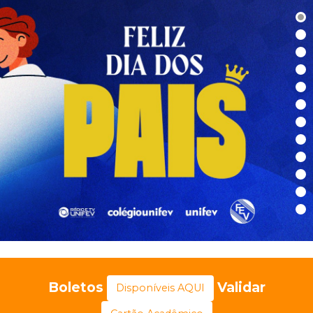
Boletos
Validar
Disponíveis AQUI