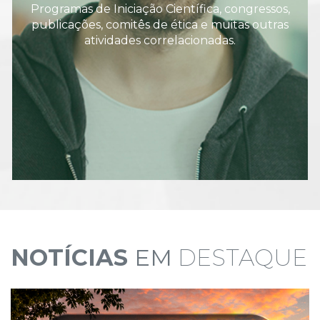
Programas de Iniciação Científica, congressos,
publicações, comitês de ética e muitas outras
atividades correlacionadas.
NOTÍCIAS
EM
DESTAQUE