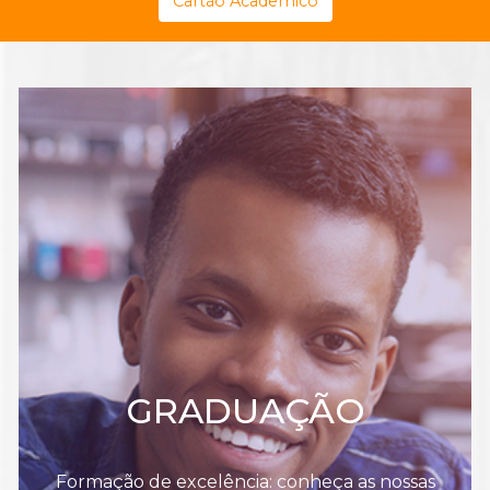
Cartão Acadêmico
GRADUAÇÃO
Formação de excelência: conheça as nossas