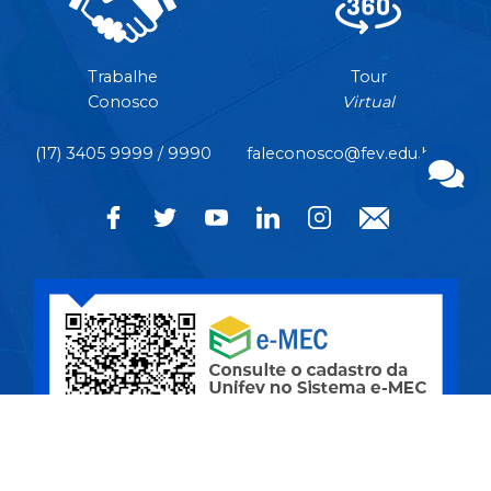
Trabalhe
Tour
Conosco
Virtual
(17) 3405 9999 / 9990
faleconosco@fev.edu.br