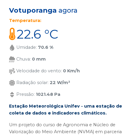
Votuporanga
agora
Temperatura:
22.6 °C
Umidade:
70.6 %
Chuva:
0 mm
Velocidade do vento:
0 Km/h
Radiação solar:
22 W/m²
Pressão:
1021.48 Pa
Estação Meteorológica Unifev - uma estação de
coleta de dados e indicadores climáticos.
Um projeto do curso de Agronomia e Núcleo de
Valorização do Meio Ambiente (NVMA) em parceria