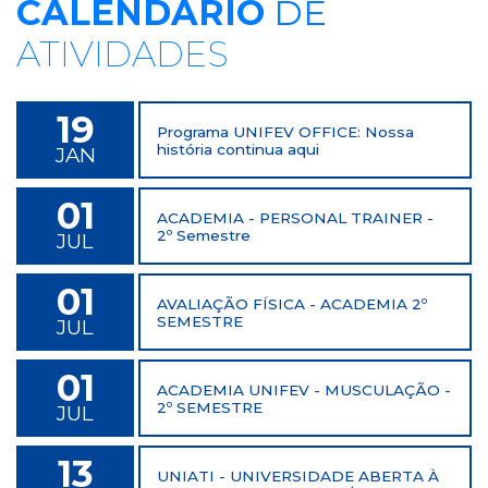
CALENDÁRIO
DE
ATIVIDADES
19
Programa UNIFEV OFFICE: Nossa
história continua aqui
JAN
01
ACADEMIA - PERSONAL TRAINER -
2º Semestre
JUL
01
AVALIAÇÃO FÍSICA - ACADEMIA 2º
SEMESTRE
JUL
01
ACADEMIA UNIFEV - MUSCULAÇÃO -
2º SEMESTRE
JUL
13
UNIATI - UNIVERSIDADE ABERTA À