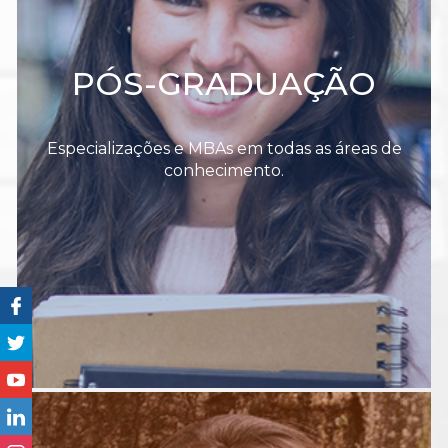
PÓS-GRADUAÇÃO
Especializações e MBAs em todas as áreas de
conhecimento.