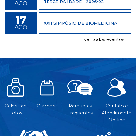
TERCEIRA IDADE - 2026/02
AGO
17
XXII SIMPÓSIO DE BIOMEDICINA
AGO
ver todos eventos
Galeria de
Ouvidoria
Perguntas
Contato e
Fotos
Frequentes
Atendimento
On-line