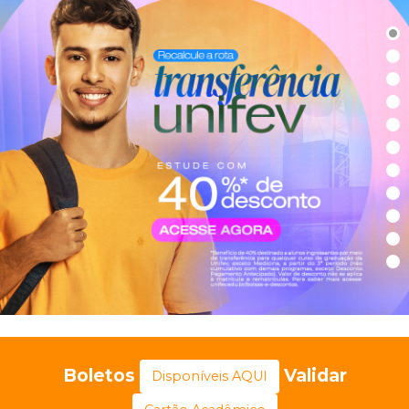
Boletos
Validar
Disponíveis AQUI