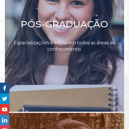
PÓS-GRADUAÇÃO
Especializações e MBAs em todas as áreas de
conhecimento.