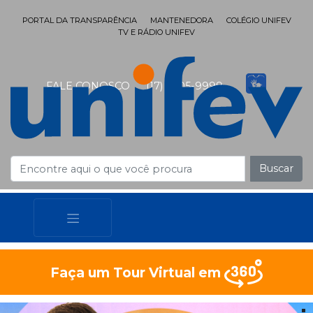
PORTAL DA TRANSPARÊNCIA
MANTENEDORA
COLÉGIO UNIFEV
TV E RÁDIO UNIFEV
FALE CONOSCO
(17) 3405-9999
Buscar
Faça um Tour Virtual em