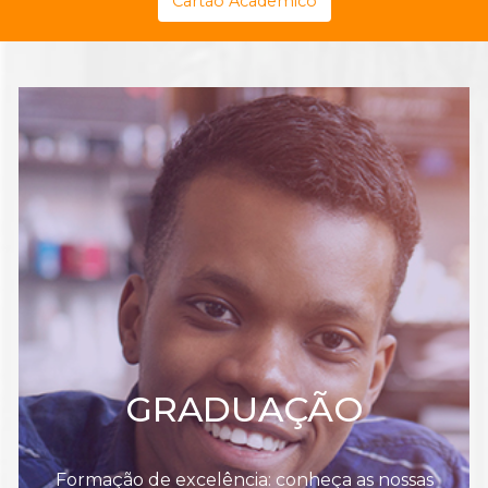
Cartão Acadêmico
GRADUAÇÃO
Formação de excelência: conheça as nossas