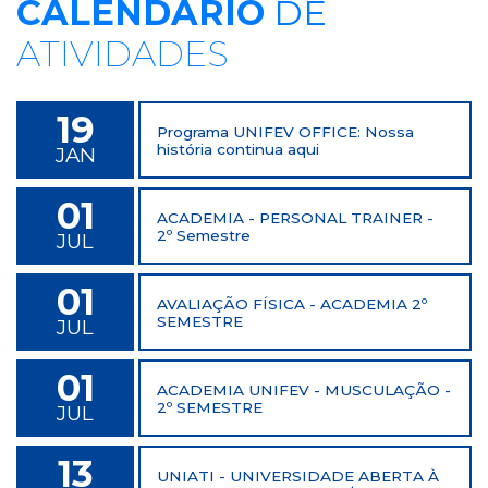
CALENDÁRIO
DE
ATIVIDADES
19
Programa UNIFEV OFFICE: Nossa
história continua aqui
JAN
01
ACADEMIA - PERSONAL TRAINER -
2º Semestre
JUL
01
AVALIAÇÃO FÍSICA - ACADEMIA 2º
SEMESTRE
JUL
01
ACADEMIA UNIFEV - MUSCULAÇÃO -
2º SEMESTRE
JUL
13
UNIATI - UNIVERSIDADE ABERTA À