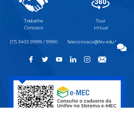
Trabalhe
Tour
Conosco
Virtual
(17) 3405 9999 / 9990
faleconosco@fev.edu.br