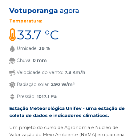
Votuporanga
agora
Temperatura:
33.7 °C
Umidade:
39 %
Chuva:
0 mm
Velocidade do vento:
7.3 Km/h
Radiação solar:
290 W/m²
Pressão:
1017.1 Pa
Estação Meteorológica Unifev - uma estação de
coleta de dados e indicadores climáticos.
Um projeto do curso de Agronomia e Núcleo de
Valorização do Meio Ambiente (NVMA) em parceria