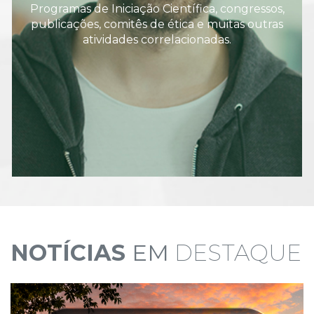
Programas de Iniciação Científica, congressos,
publicações, comitês de ética e muitas outras
atividades correlacionadas.
NOTÍCIAS
EM
DESTAQUE