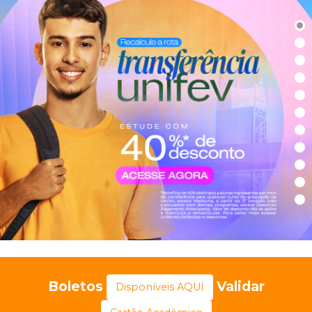
Boletos
Validar
Disponíveis AQUI