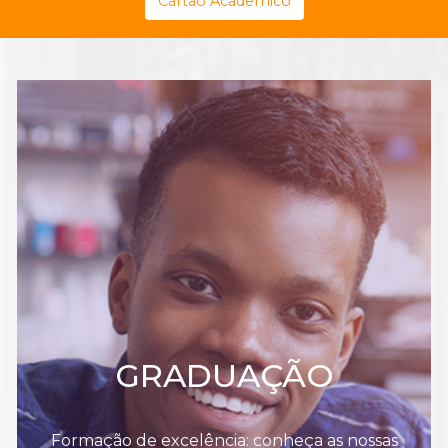
Cartão Acadêmico
GRADUAÇÃO
Formação de excelência: conheça as nossas