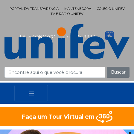
PORTAL DA TRANSPARÊNCIA
MANTENEDORA
COLÉGIO UNIFEV
TV E RÁDIO UNIFEV
FALE CONOSCO
(17) 3405-9999
Buscar
Faça um Tour Virtual em