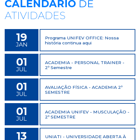
CALENDÁRIO
DE
ATIVIDADES
19
Programa UNIFEV OFFICE: Nossa
história continua aqui
JAN
01
ACADEMIA - PERSONAL TRAINER -
2º Semestre
JUL
01
AVALIAÇÃO FÍSICA - ACADEMIA 2º
SEMESTRE
JUL
01
ACADEMIA UNIFEV - MUSCULAÇÃO -
2º SEMESTRE
JUL
13
UNIATI - UNIVERSIDADE ABERTA À