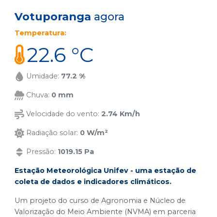
Votuporanga
agora
Temperatura:
22.6 °C
Umidade:
77.2 %
Chuva:
0 mm
Velocidade do vento:
2.74 Km/h
Radiação solar:
0 W/m²
Pressão:
1019.15 Pa
Estação Meteorológica Unifev - uma estação de
coleta de dados e indicadores climáticos.
Um projeto do curso de Agronomia e Núcleo de
Valorização do Meio Ambiente (NVMA) em parceria