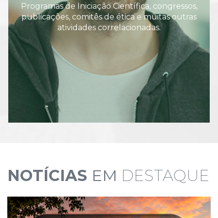
Programas de Iniciação Científica, congressos,
publicações, comitês de ética e muitas outras
atividades correlacionadas.
NOTÍCIAS
EM
DESTAQUE