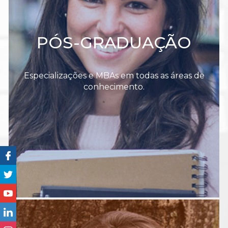
PÓS-GRADUAÇÃO
Especializações e MBAs em todas as áreas de
conhecimento.