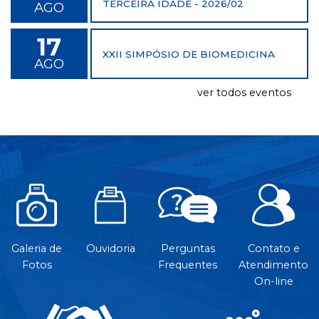
TERCEIRA IDADE - 2026/02
AGO
17
XXII SIMPÓSIO DE BIOMEDICINA
AGO
ver todos eventos
Galeria de
Ouvidoria
Perguntas
Contato e
Fotos
Frequentes
Atendimento
On-line