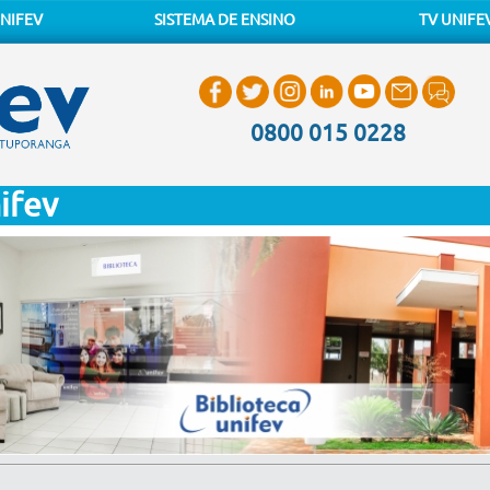
NIFEV
SISTEMA DE ENSINO
TV UNIFE
0800 015 0228
ifev