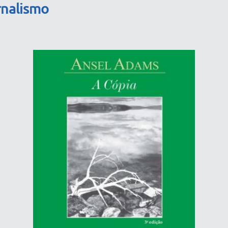
rnalismo