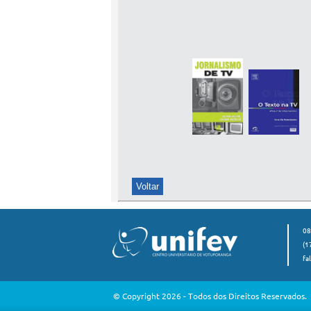
08
(1
fa
© Copyright 2026 - Todos dos Direitos Reservados.