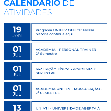
CALENDÁRIO
DE
ATIVIDADES
19
Programa UNIFEV OFFICE: Nossa
história continua aqui
JAN
01
ACADEMIA - PERSONAL TRAINER -
2º Semestre
JUL
01
AVALIAÇÃO FÍSICA - ACADEMIA 2º
SEMESTRE
JUL
01
ACADEMIA UNIFEV - MUSCULAÇÃO -
2º SEMESTRE
JUL
13
UNIATI - UNIVERSIDADE ABERTA À