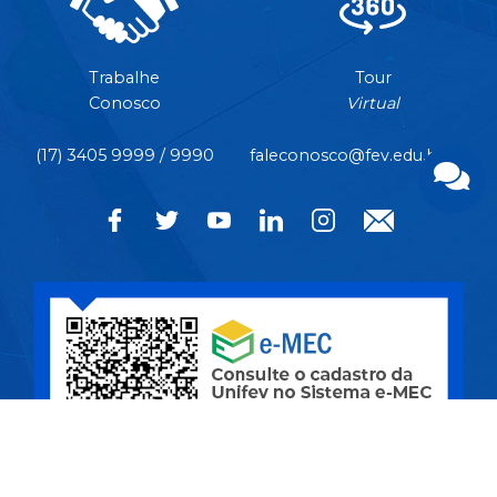
Trabalhe
Tour
Conosco
Virtual
(17) 3405 9999 / 9990
faleconosco@fev.edu.br