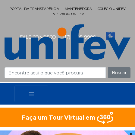
PORTAL DA TRANSPARÊNCIA
MANTENEDORA
COLÉGIO UNIFEV
TV E RÁDIO UNIFEV
FALE CONOSCO
(17) 3405-9999
Buscar
Faça um Tour Virtual em