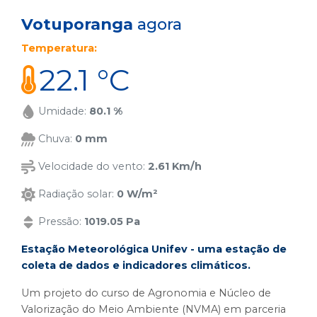
Votuporanga
agora
Temperatura:
22.1 °C
Umidade:
80.1 %
Chuva:
0 mm
Velocidade do vento:
2.61 Km/h
Radiação solar:
0 W/m²
Pressão:
1019.05 Pa
Estação Meteorológica Unifev - uma estação de
coleta de dados e indicadores climáticos.
Um projeto do curso de Agronomia e Núcleo de
Valorização do Meio Ambiente (NVMA) em parceria