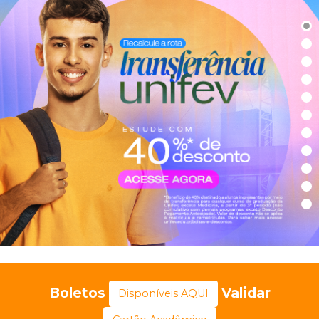
Boletos
Validar
Disponíveis AQUI