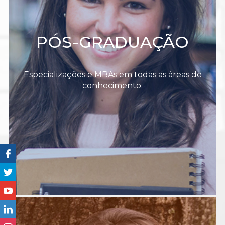
PÓS-GRADUAÇÃO
Especializações e MBAs em todas as áreas de
conhecimento.