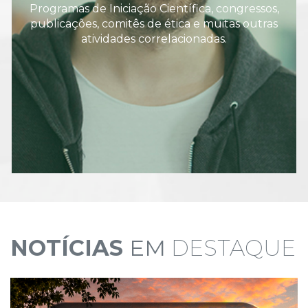
Programas de Iniciação Científica, congressos,
publicações, comitês de ética e muitas outras
atividades correlacionadas.
NOTÍCIAS
EM
DESTAQUE