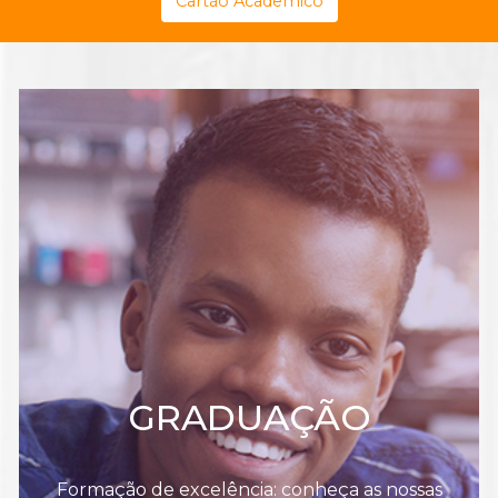
Cartão Acadêmico
GRADUAÇÃO
Formação de excelência: conheça as nossas