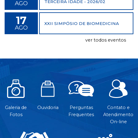
TERCEIRA IDADE - 2026/02
AGO
17
XXII SIMPÓSIO DE BIOMEDICINA
AGO
ver todos eventos
Galeria de
Ouvidoria
Perguntas
Contato e
Fotos
Frequentes
Atendimento
On-line