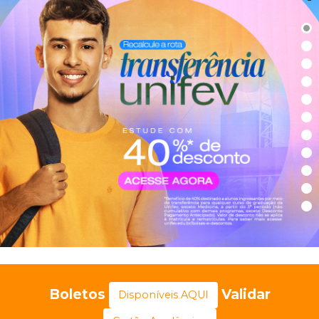
Boletos
Validar
Disponíveis AQUI