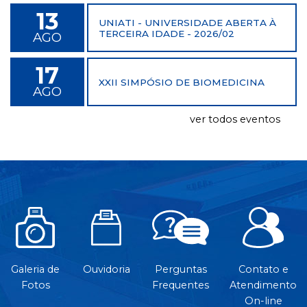
13
UNIATI - UNIVERSIDADE ABERTA À
TERCEIRA IDADE - 2026/02
AGO
17
XXII SIMPÓSIO DE BIOMEDICINA
AGO
ver todos eventos
Galeria de
Ouvidoria
Perguntas
Contato e
Fotos
Frequentes
Atendimento
On-line