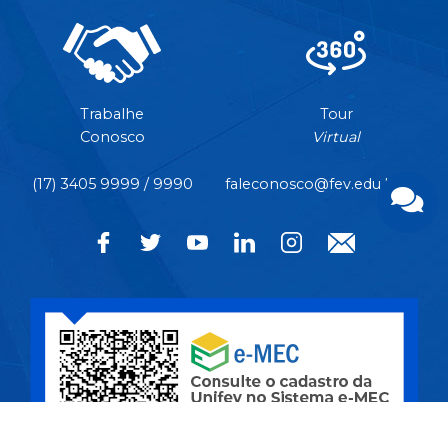
Trabalhe
Tour
Conosco
Virtual
(17) 3405 9999 / 9990
faleconosco@fev.edu.br