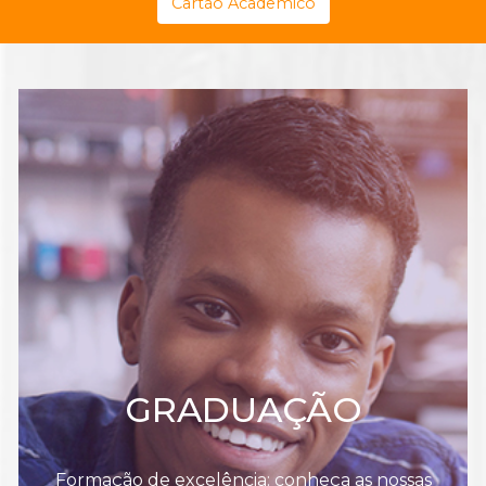
Cartão Acadêmico
GRADUAÇÃO
Formação de excelência: conheça as nossas