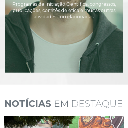
Programas de Iniciação Científica, congressos,
publicações, comitês de ética e muitas outras
atividades correlacionadas.
NOTÍCIAS
EM
DESTAQUE