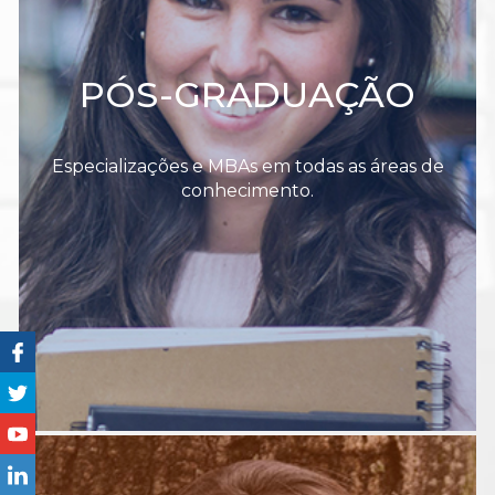
PÓS-GRADUAÇÃO
Especializações e MBAs em todas as áreas de
conhecimento.