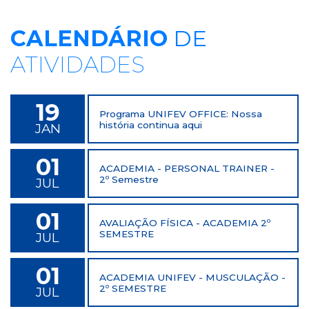
CALENDÁRIO
DE
ATIVIDADES
19
Programa UNIFEV OFFICE: Nossa
história continua aqui
JAN
01
ACADEMIA - PERSONAL TRAINER -
2º Semestre
JUL
01
AVALIAÇÃO FÍSICA - ACADEMIA 2º
SEMESTRE
JUL
01
ACADEMIA UNIFEV - MUSCULAÇÃO -
2º SEMESTRE
JUL