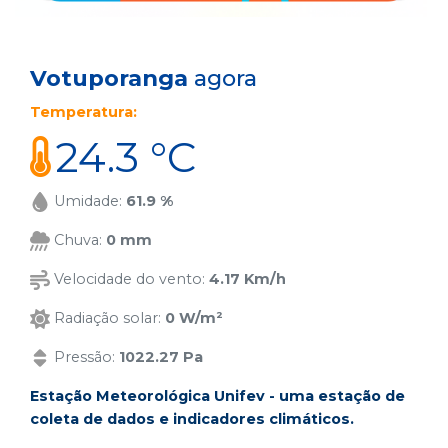
Votuporanga
agora
Temperatura:
24.3 °C
Umidade:
61.9 %
Chuva:
0 mm
Velocidade do vento:
4.17 Km/h
Radiação solar:
0 W/m²
Pressão:
1022.27 Pa
Estação Meteorológica Unifev - uma estação de
coleta de dados e indicadores climáticos.