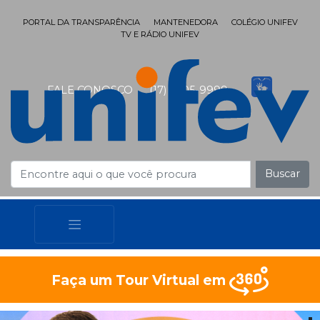
PORTAL DA TRANSPARÊNCIA
MANTENEDORA
COLÉGIO UNIFEV
TV E RÁDIO UNIFEV
FALE CONOSCO
(17) 3405-9999
Buscar
Faça um Tour Virtual em