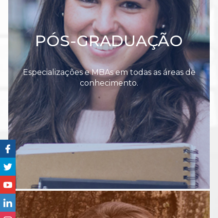
PÓS-GRADUAÇÃO
Especializações e MBAs em todas as áreas de
conhecimento.