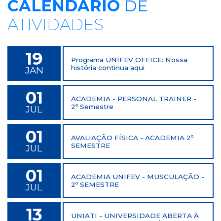
CALENDÁRIO
DE
ATIVIDADES
19
Programa UNIFEV OFFICE: Nossa
história continua aqui
JAN
01
ACADEMIA - PERSONAL TRAINER -
2º Semestre
JUL
01
AVALIAÇÃO FÍSICA - ACADEMIA 2º
SEMESTRE
JUL
01
ACADEMIA UNIFEV - MUSCULAÇÃO -
2º SEMESTRE
JUL
13
UNIATI - UNIVERSIDADE ABERTA À