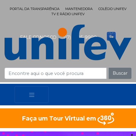
PORTAL DA TRANSPARÊNCIA
MANTENEDORA
COLÉGIO UNIFEV
TV E RÁDIO UNIFEV
FALE CONOSCO
(17) 3405-9999
Buscar
Faça um Tour Virtual em