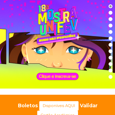
Boletos
Validar
Disponíveis AQUI