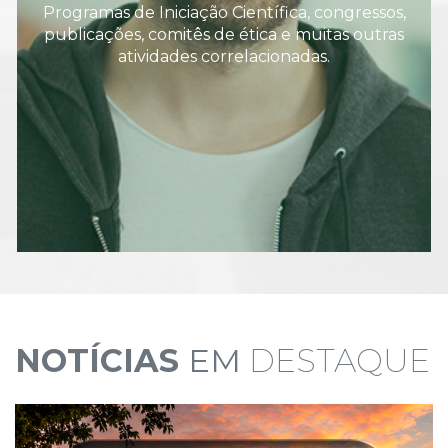
Programas de Iniciação Científica, congressos,
publicações, comitês de ética e muitas outras
atividades correlacionadas.
NOTÍCIAS
EM
DESTAQUE