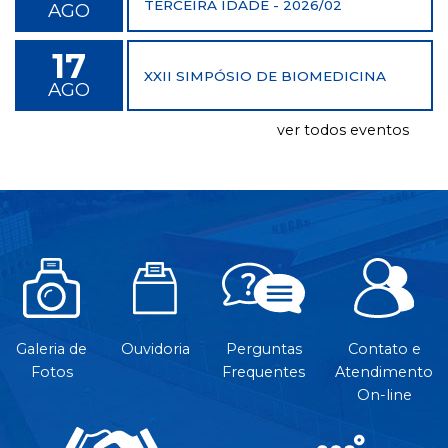
TERCEIRA IDADE - 2026/02
AGO
17
XXII SIMPÓSIO DE BIOMEDICINA
AGO
ver todos eventos
Galeria de
Ouvidoria
Perguntas
Contato e
Fotos
Frequentes
Atendimento
On-line