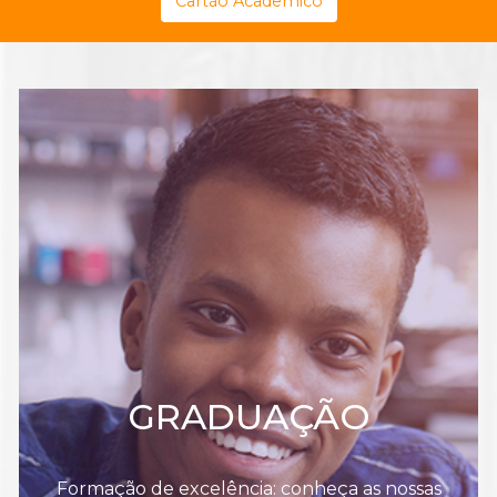
Cartão Acadêmico
GRADUAÇÃO
Formação de excelência: conheça as nossas