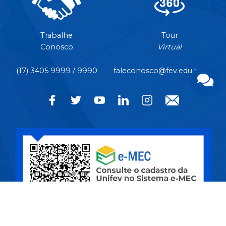
Trabalhe
Tour
Conosco
Virtual
(17) 3405 9999 / 9990
faleconosco@fev.edu.br