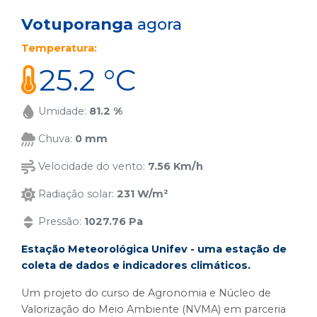
Votuporanga
agora
Temperatura:
25.2 °C
Umidade:
81.2 %
Chuva:
0 mm
Velocidade do vento:
7.56 Km/h
Radiação solar:
231 W/m²
Pressão:
1027.76 Pa
Estação Meteorológica Unifev - uma estação de
coleta de dados e indicadores climáticos.
Um projeto do curso de Agronomia e Núcleo de
Valorização do Meio Ambiente (NVMA) em parceria