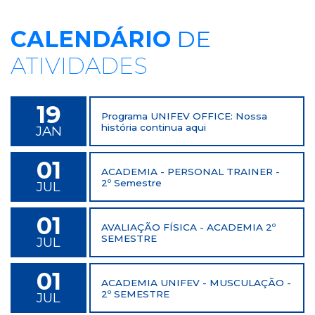
CALENDÁRIO
DE
ATIVIDADES
19
Programa UNIFEV OFFICE: Nossa
história continua aqui
JAN
01
ACADEMIA - PERSONAL TRAINER -
2º Semestre
JUL
01
AVALIAÇÃO FÍSICA - ACADEMIA 2º
SEMESTRE
JUL
01
ACADEMIA UNIFEV - MUSCULAÇÃO -
2º SEMESTRE
JUL