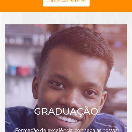
Cartão Acadêmico
GRADUAÇÃO
Formação de excelência: conheça as nossas