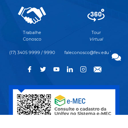
Trabalhe
Tour
Conosco
Virtual
(17) 3405 9999 / 9990
faleconosco@fev.edu.br