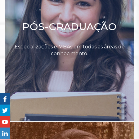
PÓS-GRADUAÇÃO
Especializações e MBAs em todas as áreas de
conhecimento.