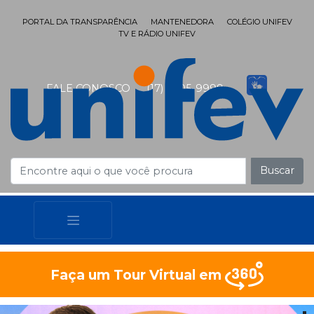
PORTAL DA TRANSPARÊNCIA
MANTENEDORA
COLÉGIO UNIFEV
TV E RÁDIO UNIFEV
FALE CONOSCO
(17) 3405-9999
Buscar
Faça um Tour Virtual em