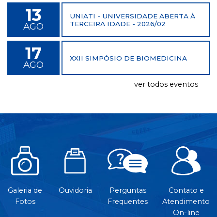
13
UNIATI - UNIVERSIDADE ABERTA À
TERCEIRA IDADE - 2026/02
AGO
17
XXII SIMPÓSIO DE BIOMEDICINA
AGO
ver todos eventos
Galeria de
Ouvidoria
Perguntas
Contato e
Fotos
Frequentes
Atendimento
On-line