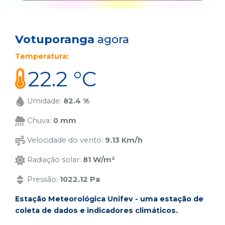
Votuporanga
agora
Temperatura:
22.2 °C
Umidade:
82.4 %
Chuva:
0 mm
Velocidade do vento:
9.13 Km/h
Radiação solar:
81 W/m²
Pressão:
1022.12 Pa
Estação Meteorológica Unifev - uma estação de
coleta de dados e indicadores climáticos.