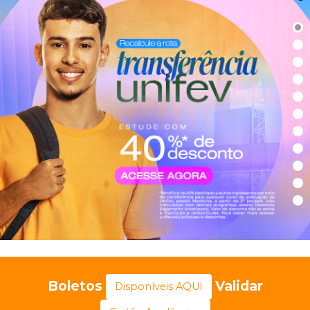
Boletos
Validar
Disponíveis AQUI