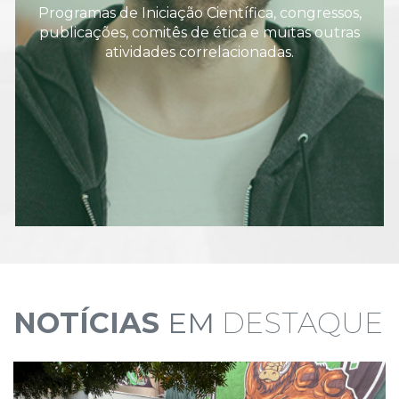
Programas de Iniciação Científica, congressos,
publicações, comitês de ética e muitas outras
atividades correlacionadas.
NOTÍCIAS
EM
DESTAQUE