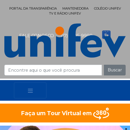
PORTAL DA TRANSPARÊNCIA
MANTENEDORA
COLÉGIO UNIFEV
TV E RÁDIO UNIFEV
FALE CONOSCO
(17) 3405-9999
Buscar
Faça um Tour Virtual em