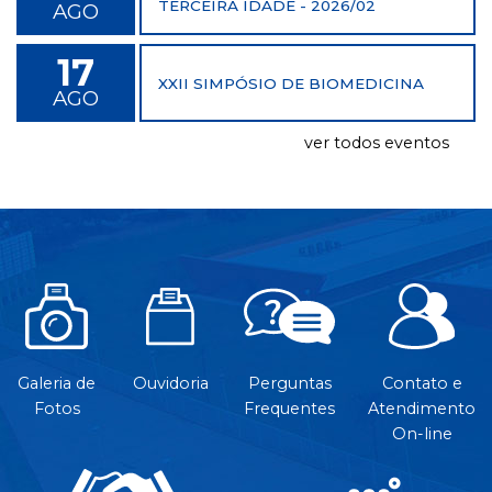
TERCEIRA IDADE - 2026/02
AGO
17
XXII SIMPÓSIO DE BIOMEDICINA
AGO
ver todos eventos
Galeria de
Ouvidoria
Perguntas
Contato e
Fotos
Frequentes
Atendimento
On-line