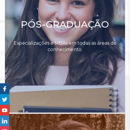
PÓS-GRADUAÇÃO
Especializações e MBAs em todas as áreas de
conhecimento.