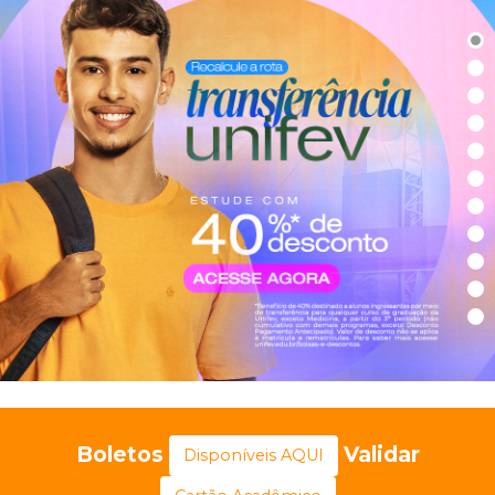
Boletos
Validar
Disponíveis AQUI