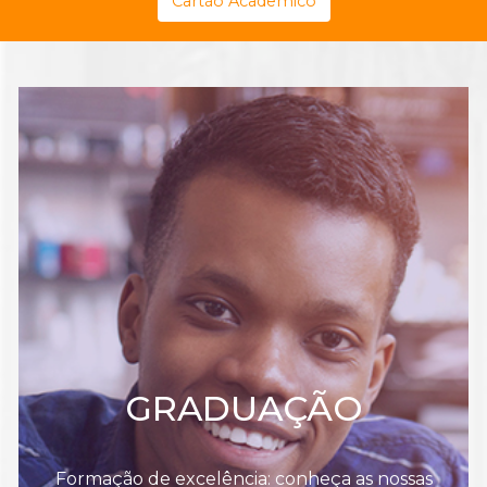
Cartão Acadêmico
GRADUAÇÃO
Formação de excelência: conheça as nossas