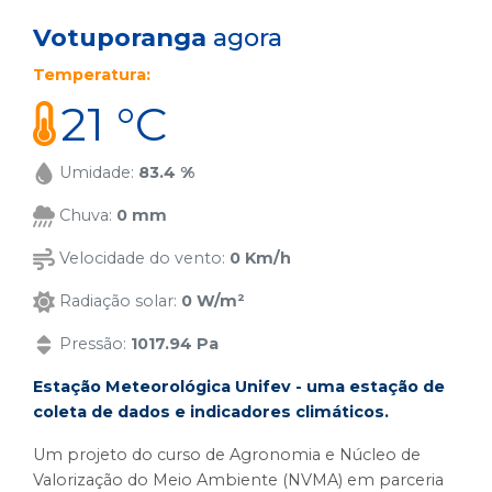
Votuporanga
agora
Temperatura:
21 °C
Umidade:
83.4 %
Chuva:
0 mm
Velocidade do vento:
0 Km/h
Radiação solar:
0 W/m²
Pressão:
1017.94 Pa
Estação Meteorológica Unifev - uma estação de
coleta de dados e indicadores climáticos.
Um projeto do curso de Agronomia e Núcleo de
Valorização do Meio Ambiente (NVMA) em parceria