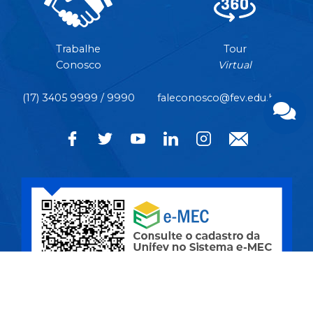
Trabalhe
Tour
Conosco
Virtual
(17) 3405 9999 / 9990
faleconosco@fev.edu.br