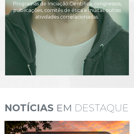
Programas de Iniciação Científica, congressos,
publicações, comitês de ética e muitas outras
atividades correlacionadas.
NOTÍCIAS
EM
DESTAQUE