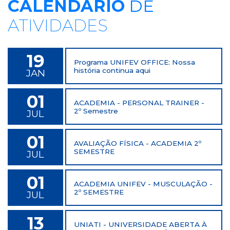
CALENDÁRIO
DE
ATIVIDADES
19
Programa UNIFEV OFFICE: Nossa
história continua aqui
JAN
01
ACADEMIA - PERSONAL TRAINER -
2º Semestre
JUL
01
AVALIAÇÃO FÍSICA - ACADEMIA 2º
SEMESTRE
JUL
01
ACADEMIA UNIFEV - MUSCULAÇÃO -
2º SEMESTRE
JUL
13
UNIATI - UNIVERSIDADE ABERTA À