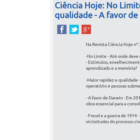
Ciência Hoje: No Limit
qualidade - A favor de
Na Revista Ciência Hoje nº 
-No Limite - Até onde deve 
- Estímulos, envelheciment
aprendizado e a memória?
-Maior rapidez e qualidade 
operatório e pessoas submet
- A favor de Darwin - Em 20
obra essencial para a consol
- Freud e a guerra de 1914 
vicissitudes do processo civi