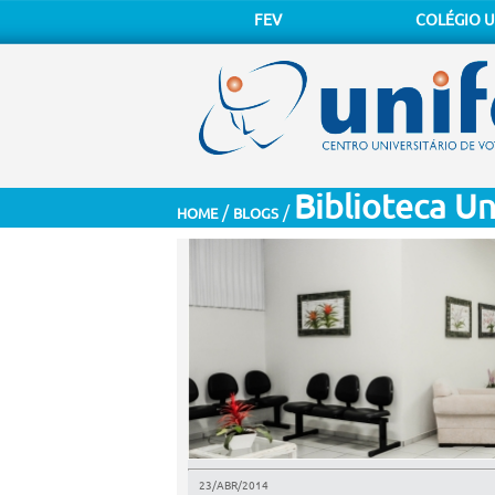
FEV
COLÉGIO U
Biblioteca Un
/
/
HOME
BLOGS
23/ABR/2014