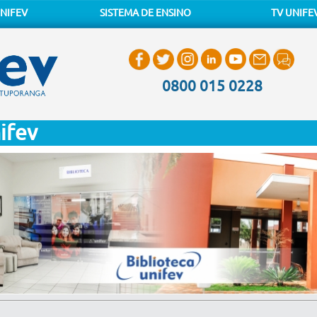
NIFEV
SISTEMA DE ENSINO
TV UNIFE
0800 015 0228
ifev