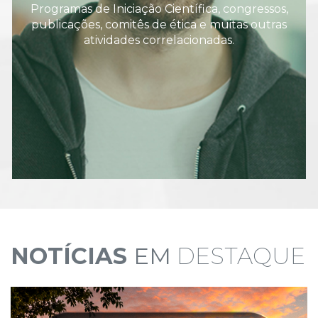
Programas de Iniciação Científica, congressos,
publicações, comitês de ética e muitas outras
atividades correlacionadas.
NOTÍCIAS
EM
DESTAQUE