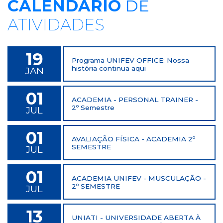
CALENDÁRIO
DE
ATIVIDADES
19
Programa UNIFEV OFFICE: Nossa
história continua aqui
JAN
01
ACADEMIA - PERSONAL TRAINER -
2º Semestre
JUL
01
AVALIAÇÃO FÍSICA - ACADEMIA 2º
SEMESTRE
JUL
01
ACADEMIA UNIFEV - MUSCULAÇÃO -
2º SEMESTRE
JUL
13
UNIATI - UNIVERSIDADE ABERTA À