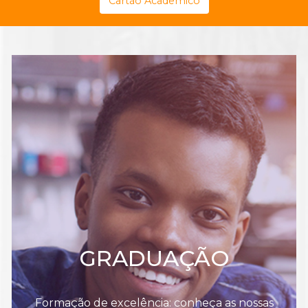
Cartão Acadêmico
GRADUAÇÃO
Formação de excelência: conheça as nossas