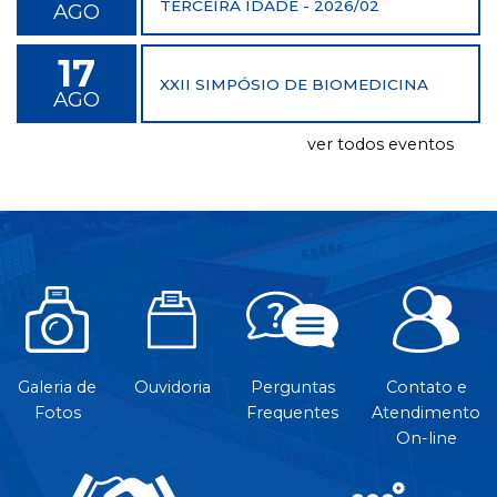
TERCEIRA IDADE - 2026/02
AGO
17
XXII SIMPÓSIO DE BIOMEDICINA
AGO
ver todos eventos
Galeria de
Ouvidoria
Perguntas
Contato e
Fotos
Frequentes
Atendimento
On-line