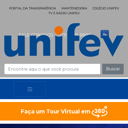
PORTAL DA TRANSPARÊNCIA
MANTENEDORA
COLÉGIO UNIFEV
TV E RÁDIO UNIFEV
FALE CONOSCO
(17) 3405-9999
Buscar
Faça um Tour Virtual em