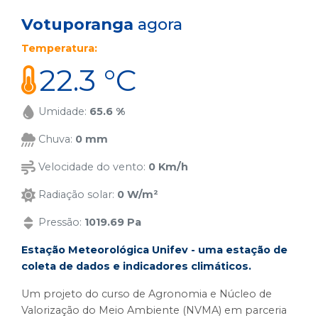
Votuporanga
agora
Temperatura:
22.3 °C
Umidade:
65.6 %
Chuva:
0 mm
Velocidade do vento:
0 Km/h
Radiação solar:
0 W/m²
Pressão:
1019.69 Pa
Estação Meteorológica Unifev - uma estação de
coleta de dados e indicadores climáticos.
Um projeto do curso de Agronomia e Núcleo de
Valorização do Meio Ambiente (NVMA) em parceria