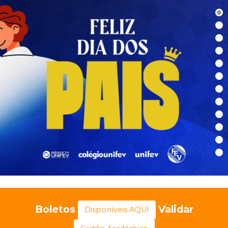
Boletos
Validar
Disponíveis AQUI