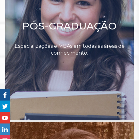
PÓS-GRADUAÇÃO
Especializações e MBAs em todas as áreas de
conhecimento.