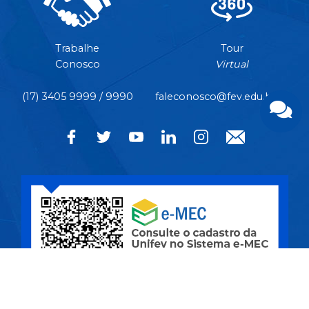
Trabalhe
Tour
Conosco
Virtual
(17) 3405 9999 / 9990
faleconosco@fev.edu.br