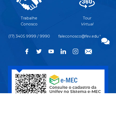
Trabalhe
Tour
Conosco
Virtual
(17) 3405 9999 / 9990
faleconosco@fev.edu.br