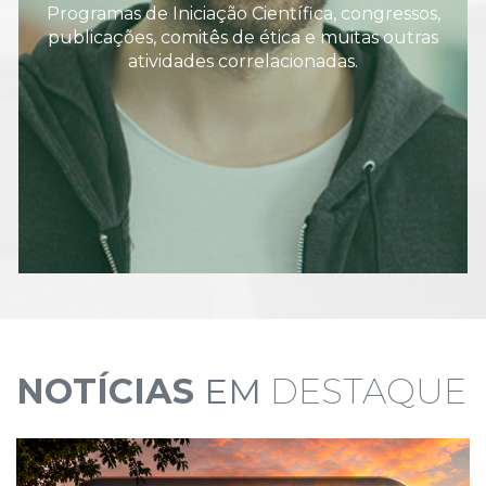
Programas de Iniciação Científica, congressos,
publicações, comitês de ética e muitas outras
atividades correlacionadas.
NOTÍCIAS
EM
DESTAQUE