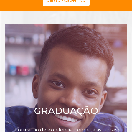
Cartão Acadêmico
GRADUAÇÃO
Formação de excelência: conheça as nossas