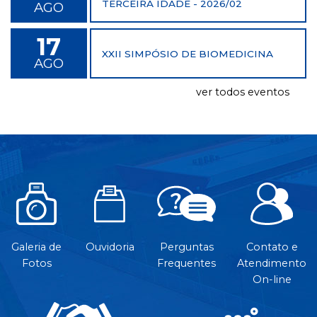
TERCEIRA IDADE - 2026/02
AGO
17
XXII SIMPÓSIO DE BIOMEDICINA
AGO
ver todos eventos
Galeria de
Ouvidoria
Perguntas
Contato e
Fotos
Frequentes
Atendimento
On-line