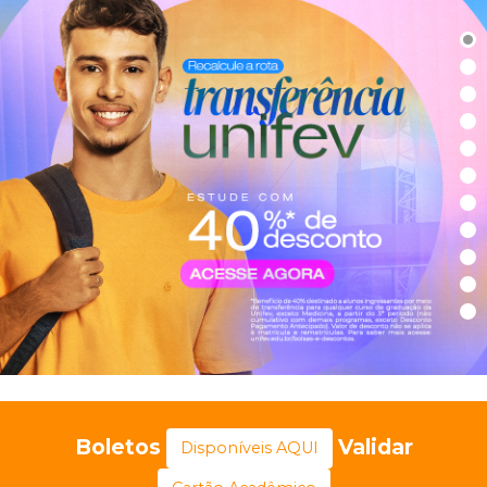
Boletos
Validar
Disponíveis AQUI