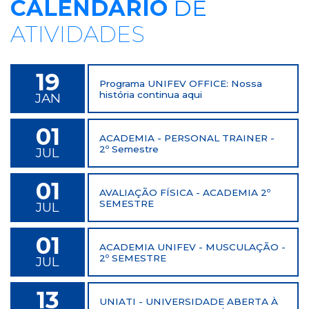
CALENDÁRIO
DE
ATIVIDADES
19
Programa UNIFEV OFFICE: Nossa
história continua aqui
JAN
01
ACADEMIA - PERSONAL TRAINER -
2º Semestre
JUL
01
AVALIAÇÃO FÍSICA - ACADEMIA 2º
SEMESTRE
JUL
01
ACADEMIA UNIFEV - MUSCULAÇÃO -
2º SEMESTRE
JUL
13
UNIATI - UNIVERSIDADE ABERTA À