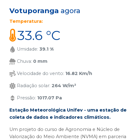
Votuporanga
agora
Temperatura:
33.6 °C
Umidade:
39.1 %
Chuva:
0 mm
Velocidade do vento:
16.82 Km/h
Radiação solar:
264 W/m²
Pressão:
1017.07 Pa
Estação Meteorológica Unifev - uma estação de
coleta de dados e indicadores climáticos.
Um projeto do curso de Agronomia e Núcleo de
Valorização do Meio Ambiente (NVMA) em parceria