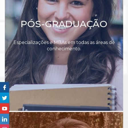
PÓS-GRADUAÇÃO
Especializações e MBAs em todas as áreas de
conhecimento.