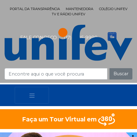
PORTAL DA TRANSPARÊNCIA
MANTENEDORA
COLÉGIO UNIFEV
TV E RÁDIO UNIFEV
FALE CONOSCO
(17) 3405-9999
Buscar
Faça um Tour Virtual em