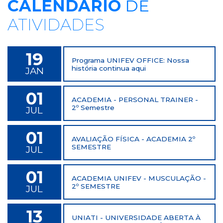
CALENDÁRIO
DE
ATIVIDADES
19
Programa UNIFEV OFFICE: Nossa
história continua aqui
JAN
01
ACADEMIA - PERSONAL TRAINER -
2º Semestre
JUL
01
AVALIAÇÃO FÍSICA - ACADEMIA 2º
SEMESTRE
JUL
01
ACADEMIA UNIFEV - MUSCULAÇÃO -
2º SEMESTRE
JUL
13
UNIATI - UNIVERSIDADE ABERTA À