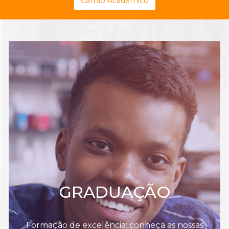
Cartão Acadêmico
GRADUAÇÃO
Formação de excelência: conheça as nossas