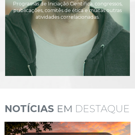
Programas de Iniciação Científica, congressos,
publicações, comitês de ética e muitas outras
atividades correlacionadas.
NOTÍCIAS
EM
DESTAQUE