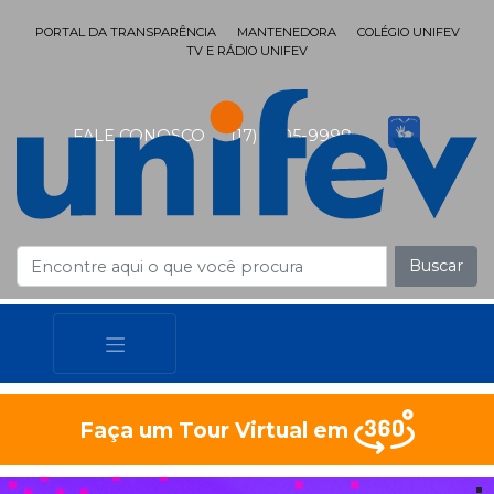
PORTAL DA TRANSPARÊNCIA
MANTENEDORA
COLÉGIO UNIFEV
TV E RÁDIO UNIFEV
FALE CONOSCO
(17) 3405-9999
Buscar
Faça um Tour Virtual em