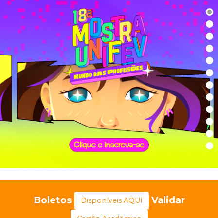
Boletos
Validar
Disponíveis AQUI