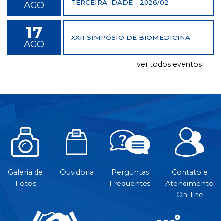
TERCEIRA IDADE - 2026/02
AGO
17
XXII SIMPÓSIO DE BIOMEDICINA
AGO
ver todos eventos
Galeria de
Ouvidoria
Perguntas
Contato e
Fotos
Frequentes
Atendimento
On-line