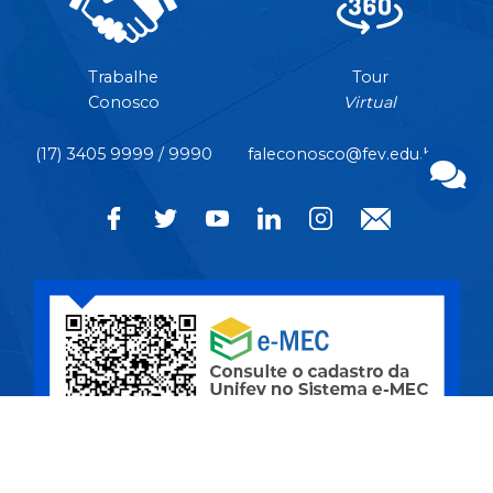
Trabalhe
Tour
Conosco
Virtual
(17) 3405 9999 / 9990
faleconosco@fev.edu.br