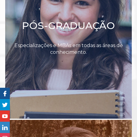
PÓS-GRADUAÇÃO
Especializações e MBAs em todas as áreas de
conhecimento.