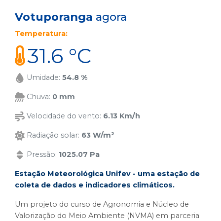
Votuporanga
agora
Temperatura:
31.6 °C
Umidade:
54.8 %
Chuva:
0 mm
Velocidade do vento:
6.13 Km/h
Radiação solar:
63 W/m²
Pressão:
1025.07 Pa
Estação Meteorológica Unifev - uma estação de
coleta de dados e indicadores climáticos.
Um projeto do curso de Agronomia e Núcleo de
Valorização do Meio Ambiente (NVMA) em parceria