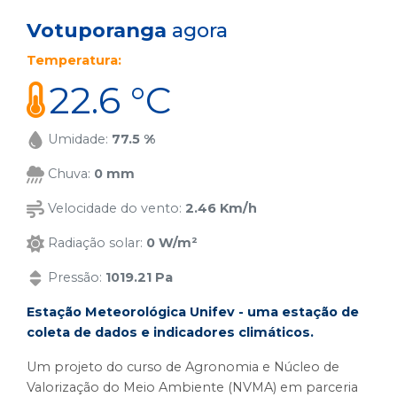
Votuporanga
agora
Temperatura:
22.6 °C
Umidade:
77.5 %
Chuva:
0 mm
Velocidade do vento:
2.46 Km/h
Radiação solar:
0 W/m²
Pressão:
1019.21 Pa
Estação Meteorológica Unifev - uma estação de
coleta de dados e indicadores climáticos.
Um projeto do curso de Agronomia e Núcleo de
Valorização do Meio Ambiente (NVMA) em parceria