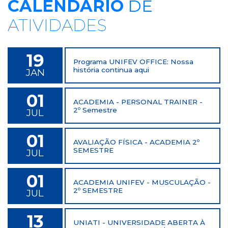
CALENDÁRIO
DE
ATIVIDADES
19
Programa UNIFEV OFFICE: Nossa
história continua aqui
JAN
01
ACADEMIA - PERSONAL TRAINER -
2º Semestre
JUL
01
AVALIAÇÃO FÍSICA - ACADEMIA 2º
SEMESTRE
JUL
01
ACADEMIA UNIFEV - MUSCULAÇÃO -
2º SEMESTRE
JUL
13
UNIATI - UNIVERSIDADE ABERTA À