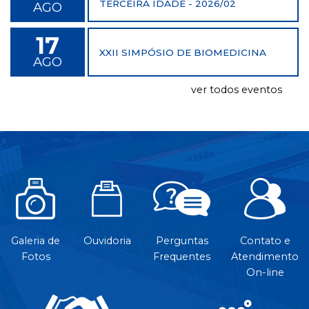
TERCEIRA IDADE - 2026/02
AGO
17
XXII SIMPÓSIO DE BIOMEDICINA
AGO
ver todos eventos
Galeria de
Ouvidoria
Perguntas
Contato e
Fotos
Frequentes
Atendimento
On-line