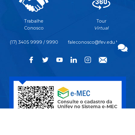
Trabalhe
Tour
Conosco
Virtual
(17) 3405 9999 / 9990
faleconosco@fev.edu.br