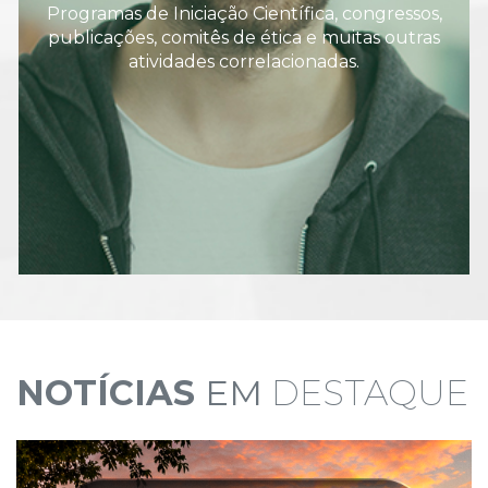
Programas de Iniciação Científica, congressos,
publicações, comitês de ética e muitas outras
atividades correlacionadas.
NOTÍCIAS
EM
DESTAQUE