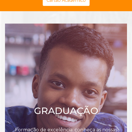
Cartão Acadêmico
GRADUAÇÃO
Formação de excelência: conheça as nossas