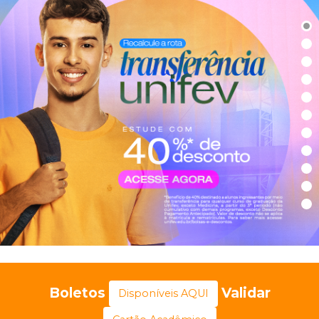
Boletos
Validar
Disponíveis AQUI