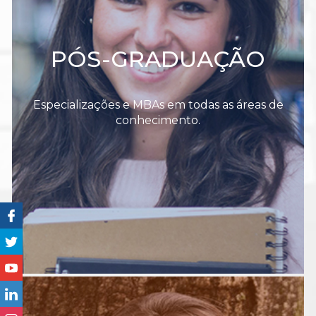
PÓS-GRADUAÇÃO
Especializações e MBAs em todas as áreas de
conhecimento.