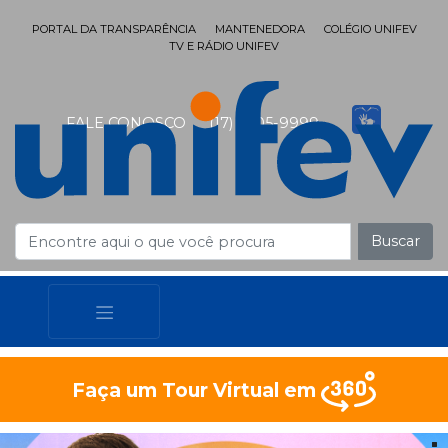
PORTAL DA TRANSPARÊNCIA
MANTENEDORA
COLÉGIO UNIFEV
TV E RÁDIO UNIFEV
FALE CONOSCO
(17) 3405-9999
Buscar
Faça um Tour Virtual em