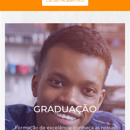
Cartão Acadêmico
GRADUAÇÃO
Formação de excelência: conheça as nossas