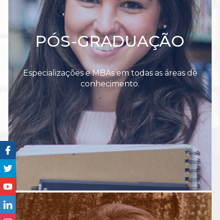
PÓS-GRADUAÇÃO
Especializações e MBAs em todas as áreas de
conhecimento.