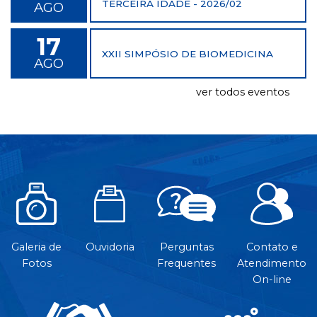
TERCEIRA IDADE - 2026/02
AGO
17
XXII SIMPÓSIO DE BIOMEDICINA
AGO
ver todos eventos
Galeria de
Ouvidoria
Perguntas
Contato e
Fotos
Frequentes
Atendimento
On-line