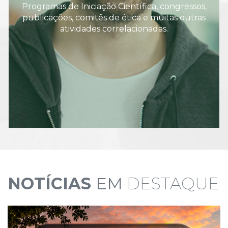
Programas de Iniciação Científica, congressos,
publicações, comitês de ética e muitas outras
atividades correlacionadas.
NOTÍCIAS
EM
DESTAQUE