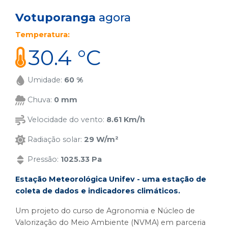
Votuporanga
agora
Temperatura:
30.4 °C
Umidade:
60 %
Chuva:
0 mm
Velocidade do vento:
8.61 Km/h
Radiação solar:
29 W/m²
Pressão:
1025.33 Pa
Estação Meteorológica Unifev - uma estação de
coleta de dados e indicadores climáticos.
Um projeto do curso de Agronomia e Núcleo de
Valorização do Meio Ambiente (NVMA) em parceria