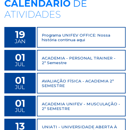
CALENDÁRIO
DE
ATIVIDADES
19
Programa UNIFEV OFFICE: Nossa
história continua aqui
JAN
01
ACADEMIA - PERSONAL TRAINER -
2º Semestre
JUL
01
AVALIAÇÃO FÍSICA - ACADEMIA 2º
SEMESTRE
JUL
01
ACADEMIA UNIFEV - MUSCULAÇÃO -
2º SEMESTRE
JUL
13
UNIATI - UNIVERSIDADE ABERTA À