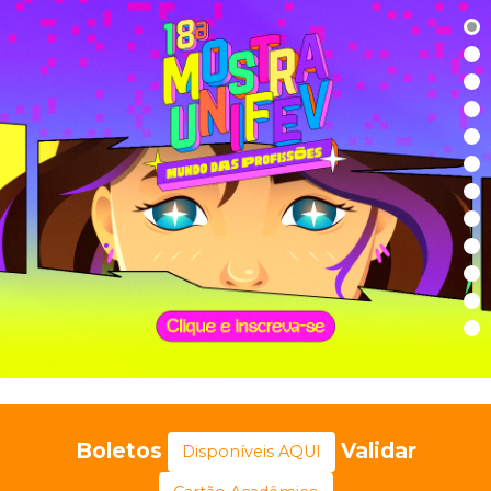
Boletos
Validar
Disponíveis AQUI