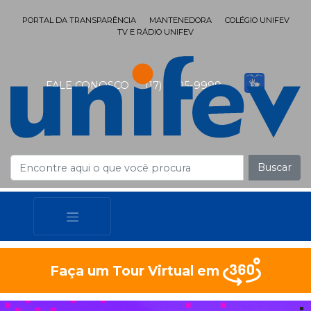
PORTAL DA TRANSPARÊNCIA
MANTENEDORA
COLÉGIO UNIFEV
TV E RÁDIO UNIFEV
FALE CONOSCO
(17) 3405-9999
Buscar
Faça um Tour Virtual em