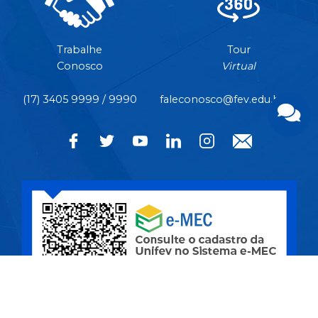
Trabalhe
Tour
Conosco
Virtual
(17) 3405 9999 / 9990
faleconosco@fev.edu.br