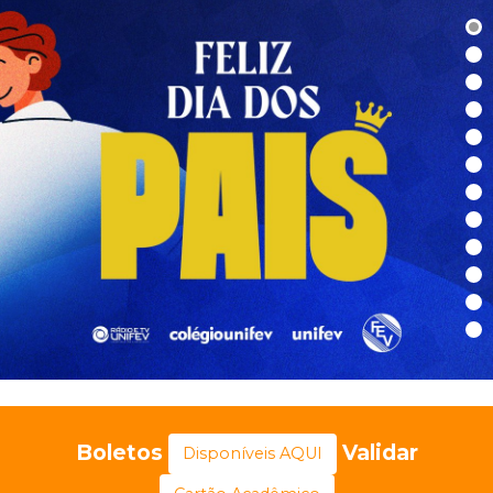
Boletos
Validar
Disponíveis AQUI