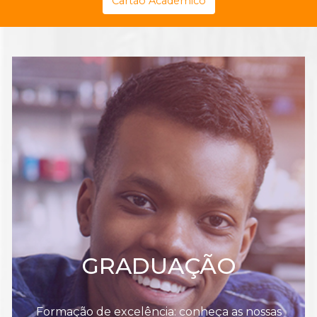
Cartão Acadêmico
GRADUAÇÃO
Formação de excelência: conheça as nossas