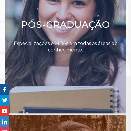
PÓS-GRADUAÇÃO
Especializações e MBAs em todas as áreas de
conhecimento.