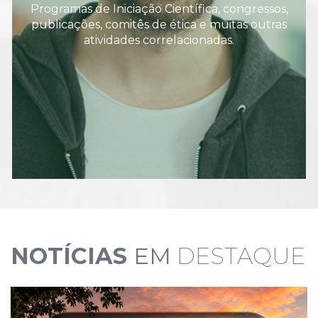
Programas de Iniciação Científica, congressos,
publicações, comitês de ética e muitas outras
atividades correlacionadas.
NOTÍCIAS
EM
DESTAQUE