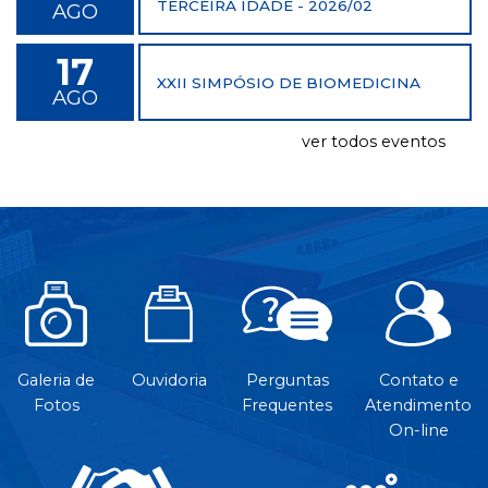
TERCEIRA IDADE - 2026/02
AGO
17
XXII SIMPÓSIO DE BIOMEDICINA
AGO
ver todos eventos
Galeria de
Ouvidoria
Perguntas
Contato e
Fotos
Frequentes
Atendimento
On-line