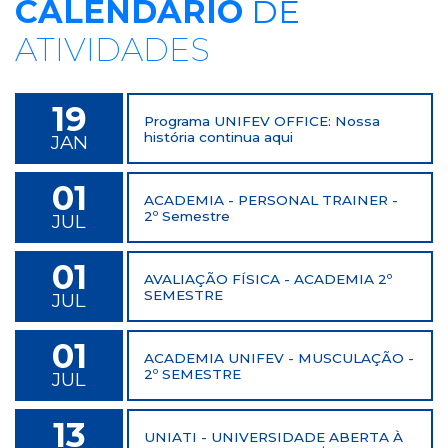
CALENDÁRIO
DE
ATIVIDADES
19
Programa UNIFEV OFFICE: Nossa
história continua aqui
JAN
01
ACADEMIA - PERSONAL TRAINER -
2º Semestre
JUL
01
AVALIAÇÃO FÍSICA - ACADEMIA 2º
SEMESTRE
JUL
01
ACADEMIA UNIFEV - MUSCULAÇÃO -
2º SEMESTRE
JUL
13
UNIATI - UNIVERSIDADE ABERTA À