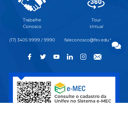
Trabalhe
Tour
Conosco
Virtual
(17) 3405 9999 / 9990
faleconosco@fev.edu.br