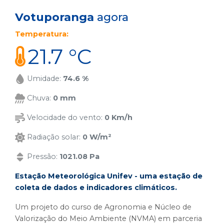
Votuporanga
agora
Temperatura:
21.7 °C
Umidade:
74.6 %
Chuva:
0 mm
Velocidade do vento:
0 Km/h
Radiação solar:
0 W/m²
Pressão:
1021.08 Pa
Estação Meteorológica Unifev - uma estação de
coleta de dados e indicadores climáticos.
Um projeto do curso de Agronomia e Núcleo de
Valorização do Meio Ambiente (NVMA) em parceria