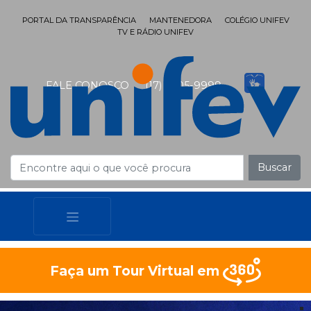
PORTAL DA TRANSPARÊNCIA
MANTENEDORA
COLÉGIO UNIFEV
TV E RÁDIO UNIFEV
FALE CONOSCO
(17) 3405-9999
Buscar
Faça um Tour Virtual em