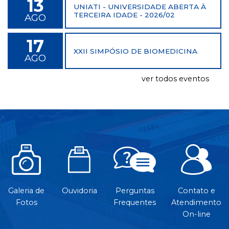
13
UNIATI - UNIVERSIDADE ABERTA À
TERCEIRA IDADE - 2026/02
AGO
17
XXII SIMPÓSIO DE BIOMEDICINA
AGO
ver todos eventos
Galeria de
Ouvidoria
Perguntas
Contato e
Fotos
Frequentes
Atendimento
On-line