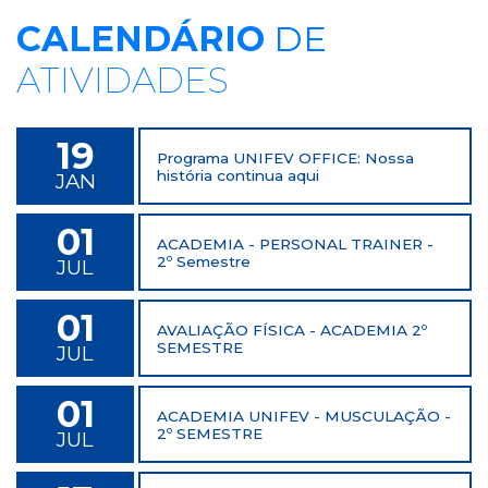
CALENDÁRIO
DE
ATIVIDADES
19
Programa UNIFEV OFFICE: Nossa
história continua aqui
JAN
01
ACADEMIA - PERSONAL TRAINER -
2º Semestre
JUL
01
AVALIAÇÃO FÍSICA - ACADEMIA 2º
SEMESTRE
JUL
01
ACADEMIA UNIFEV - MUSCULAÇÃO -
2º SEMESTRE
JUL