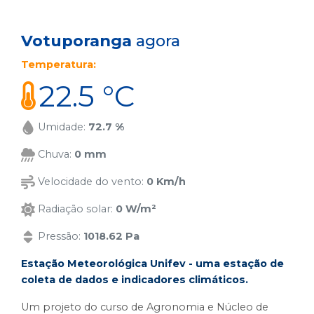
Votuporanga
agora
Temperatura:
22.5 °C
Umidade:
72.7 %
Chuva:
0 mm
Velocidade do vento:
0 Km/h
Radiação solar:
0 W/m²
Pressão:
1018.62 Pa
Estação Meteorológica Unifev - uma estação de
coleta de dados e indicadores climáticos.
Um projeto do curso de Agronomia e Núcleo de