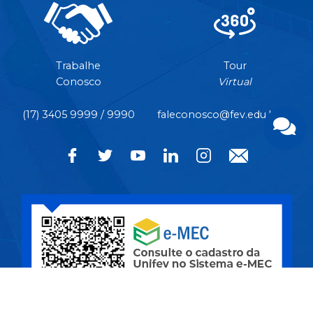
Trabalhe
Tour
Conosco
Virtual
(17) 3405 9999 / 9990
faleconosco@fev.edu.br