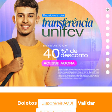
Boletos
Validar
Disponíveis AQUI