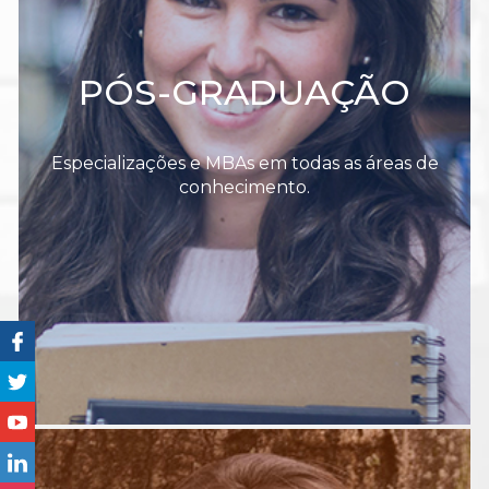
PÓS-GRADUAÇÃO
Especializações e MBAs em todas as áreas de
conhecimento.