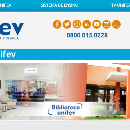
NIFEV
SISTEMA DE ENSINO
TV UNIFE
0800 015 0228
ifev