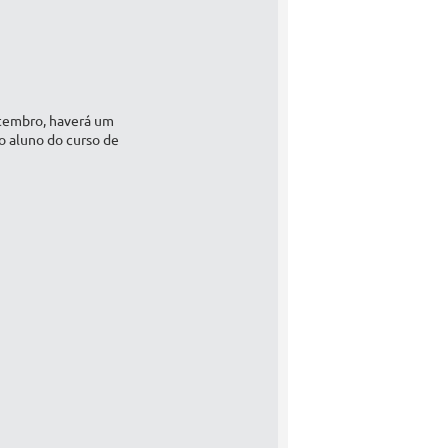
etembro, haverá um
o aluno do curso de