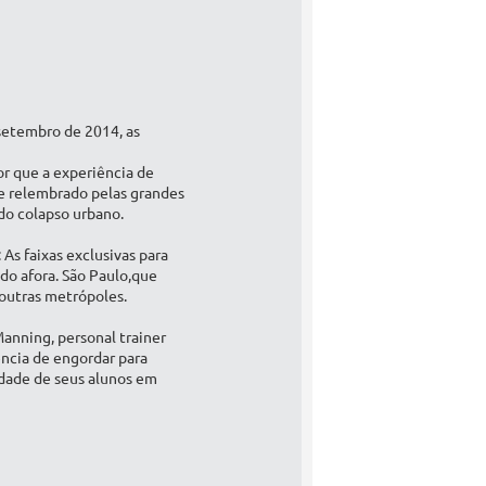
 setembro de 2014, as
r que a experiência de
e relembrado pelas grandes
do colapso urbano.
As faixas exclusivas para
do afora. São Paulo,que
e outras metrópoles.
anning, personal trainer
ência de engordar para
ldade de seus alunos em