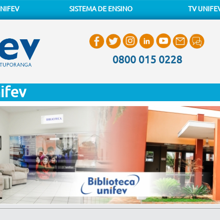
NIFEV
SISTEMA DE ENSINO
TV UNIFE
0800 015 0228
ifev