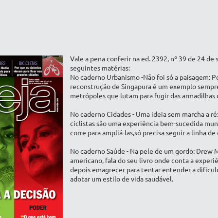
Vale a pena conferir na ed. 2392, nº 39 de 24 de
seguintes matérias:
No caderno Urbanismo -Não foi só a paisagem: Po
reconstrução de Singapura é um exemplo sempr
metrópoles que lutam para fugir das armadilhas 
No caderno Cidades - Uma ideia sem marcha a ré: 
ciclistas são uma experiência bem-sucedida mun
corre para ampliá-las,só precisa seguir a linha d
No caderno Saúde - Na pele de um gordo: Drew M
americano, fala do seu livro onde conta a experi
depois emagrecer para tentar entender a dificu
adotar um estilo de vida saudável.