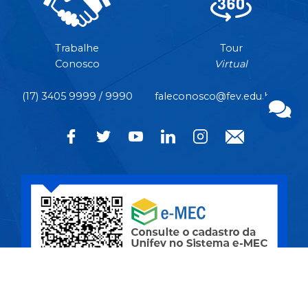
Trabalhe
Tour
Conosco
Virtual
(17) 3405 9999 / 9990
faleconosco@fev.edu.br