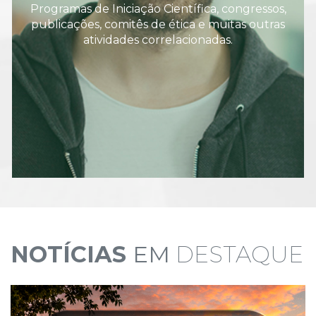
Programas de Iniciação Científica, congressos,
publicações, comitês de ética e muitas outras
atividades correlacionadas.
NOTÍCIAS
EM
DESTAQUE