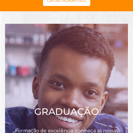
Cartão Acadêmico
GRADUAÇÃO
Formação de excelência: conheça as nossas