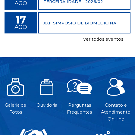
TERCEIRA IDADE - 2026/02
AGO
17
XXII SIMPÓSIO DE BIOMEDICINA
AGO
ver todos eventos
Galeria de
Ouvidoria
Perguntas
Contato e
Fotos
Frequentes
Atendimento
On-line