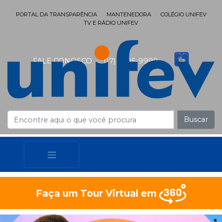
PORTAL DA TRANSPARÊNCIA
MANTENEDORA
COLÉGIO UNIFEV
TV E RÁDIO UNIFEV
FALE CONOSCO
(17) 3405-9999
Buscar
Faça um Tour Virtual em