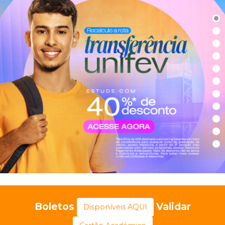
Boletos
Validar
Disponíveis AQUI