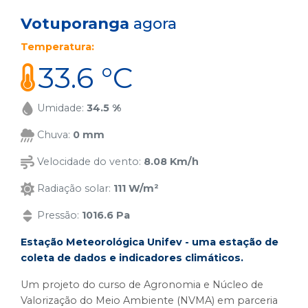
Votuporanga
agora
Temperatura:
33.6 °C
Umidade:
34.5 %
Chuva:
0 mm
Velocidade do vento:
8.08 Km/h
Radiação solar:
111 W/m²
Pressão:
1016.6 Pa
Estação Meteorológica Unifev - uma estação de
coleta de dados e indicadores climáticos.
Um projeto do curso de Agronomia e Núcleo de
Valorização do Meio Ambiente (NVMA) em parceria