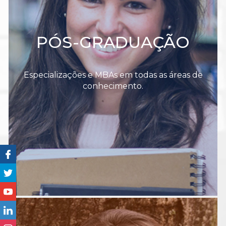
PÓS-GRADUAÇÃO
Especializações e MBAs em todas as áreas de
conhecimento.