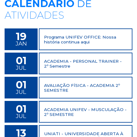
CALENDÁRIO
DE
ATIVIDADES
19
Programa UNIFEV OFFICE: Nossa
história continua aqui
JAN
01
ACADEMIA - PERSONAL TRAINER -
2º Semestre
JUL
01
AVALIAÇÃO FÍSICA - ACADEMIA 2º
SEMESTRE
JUL
01
ACADEMIA UNIFEV - MUSCULAÇÃO -
2º SEMESTRE
JUL
13
UNIATI - UNIVERSIDADE ABERTA À